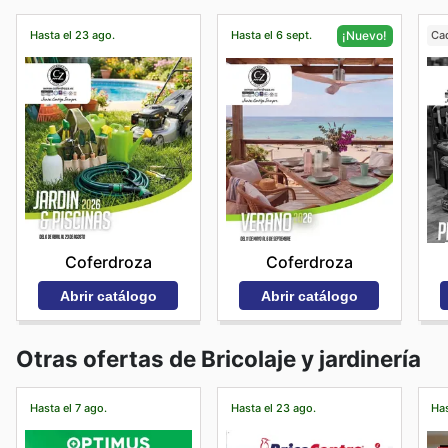
Hasta el 23 ago.
Hasta el 6 sept.
Ca
¡Nuevo!
Coferdroza
Coferdroza
Abrir catálogo
Abrir catálogo
Otras ofertas de Bricolaje y jardinería
Hasta el 7 ago.
Hasta el 23 ago.
Has