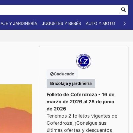
AJE Y JARDINERÍA
JUGUETES Y BEBÉS
AUTO Y MOTO
MASC
Caducado
Bricolaje y jardinería
Folleto de Coferdroza - 16 de
marzo de 2026 al 28 de junio
de 2026
Tenemos 2 folletos vigentes de
Coferdroza. ¡Consigue sus
últimas ofertas y descuentos