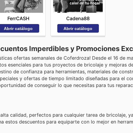
FerrCASH
Cadena88
Abrir catálogo
Abrir catálogo
cuentos Imperdibles y Promociones Exc
ásticas ofertas semanales de Coferdroza! Desde el 16 de ma
tos esenciales para tus proyectos de bricolaje y mejoras d
estino de confianza para herramientas, materiales de const
speciales y ofertas de tiempo limitado diseñadas para el c
oportunidad de conseguir lo que necesitas para tus reparac
lta calidad, perfectos para cualquier tarea de bricolaje, y
ha estos descuentos para equiparte con lo mejor en herram