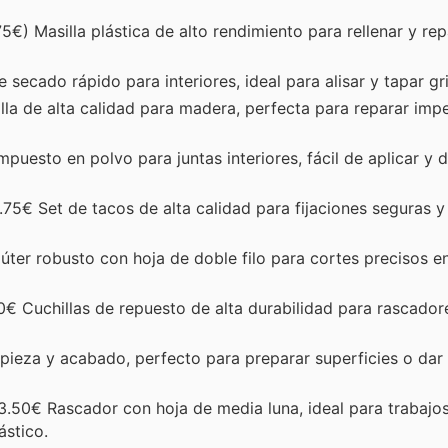
€) Masilla plástica de alto rendimiento para rellenar y rep
 secado rápido para interiores, ideal para alisar y tapar gri
la de alta calidad para madera, perfecta para reparar imp
uesto en polvo para juntas interiores, fácil de aplicar y 
.75€ Set de tacos de alta calidad para fijaciones seguras 
ter robusto con hoja de doble filo para cortes precisos e
€ Cuchillas de repuesto de alta durabilidad para rascadore
pieza y acabado, perfecto para preparar superficies o dar 
3.50€ Rascador con hoja de media luna, ideal para trabajos
ástico.