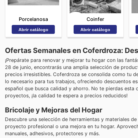
Porcelanosa
Coinfer
Abrir catálogo
Abrir catálogo
Ofertas Semanales en Coferdroza: Des
¡Prepárate para renovar y mejorar tu hogar con las fant
28 de junio, encontrarás una amplia selección de produc
precios irresistibles. Coferdroza se consolida como tu d
lo necesario para tus trabajos, ofreciendo descuentos e
español que busca calidad y ahorro. No te pierdas esta 
proyectos, ¡la calidad te espera a precios reducidos!
Bricolaje y Mejoras del Hogar
Descubre una selección de herramientas y materiales de a
proyecto profesional o una mejora en tu hogar. Aprovec
manuales, adhesivos, protectores y más.