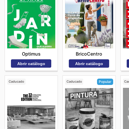
Optimus
BricoCentro
Abrir catálogo
Abrir catálogo
Caducado
Caducado
Ca
Popular