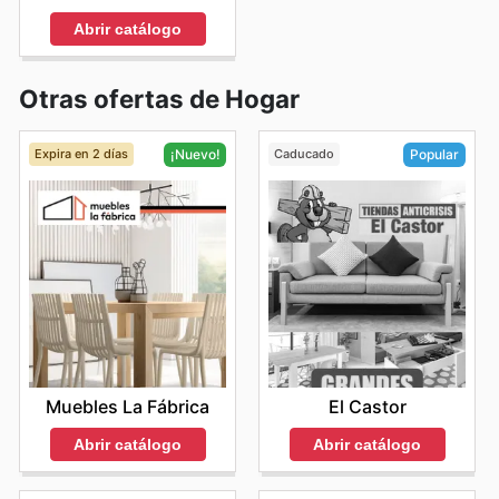
Abrir catálogo
Otras ofertas de Hogar
Expira en 2 días
Caducado
¡Nuevo!
Popular
Muebles La Fábrica
El Castor
Abrir catálogo
Abrir catálogo