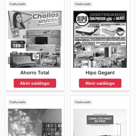
Caducado
Caducado
Ahorro Total
Hipo Gegant
Abrir catálogo
Abrir catálogo
Caducado
Caducado