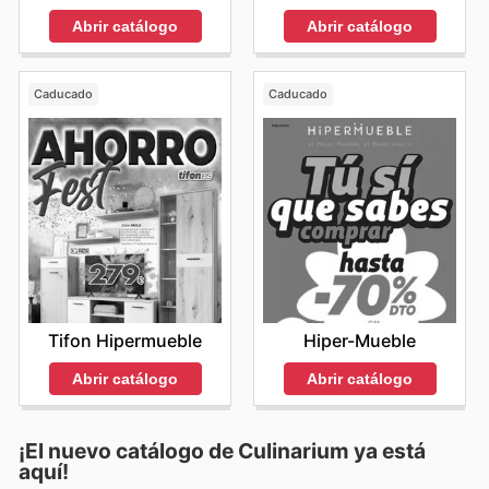
Abrir catálogo
Abrir catálogo
Caducado
Caducado
Tifon Hipermueble
Hiper-Mueble
Abrir catálogo
Abrir catálogo
¡El nuevo catálogo de
Culinarium
ya está
aquí!