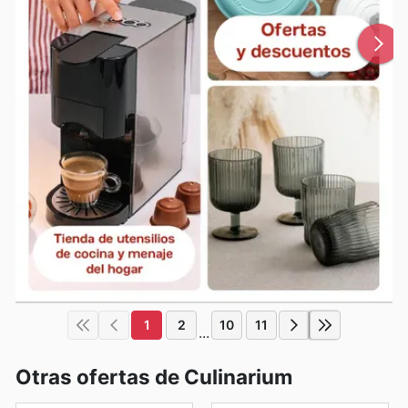
1
2
10
11
...
Otras ofertas de Culinarium