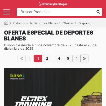
Catálogos de Deportes Blanes
Ofertas
Disponible hasta el 28/12/2025
OFERTA ESPECIAL DE DEPORTES
BLANES
Disponible desde el 5 de noviembre de 2025 hasta el 28 de
diciembre de 2025
1
2
4
5
...