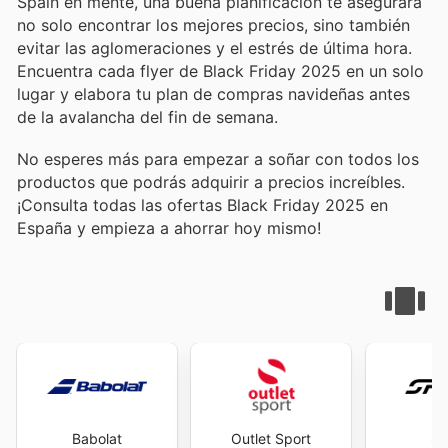
Spain en mente, una buena planificación te asegurará
no solo encontrar los mejores precios, sino también
evitar las aglomeraciones y el estrés de última hora.
Encuentra cada flyer de Black Friday 2025 en un solo
lugar y elabora tu plan de compras navideñas antes
de la avalancha del fin de semana.
No esperes más para empezar a soñar con todos los
productos que podrás adquirir a precios increíbles.
¡Consulta todas las ofertas Black Friday 2025 en
España y empieza a ahorrar hoy mismo!
Babolat
Outlet Sport
Sp