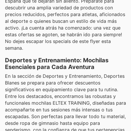
España que te dejarán sin aliento. Prepárate para
descubrir una amplia variedad de productos con
precios reducidos, perfectos para atletas, aficionados
al deporte o quienes buscan un estilo de vida más
activo. ¡La cuenta atrás ha comenzado: una vez que
estas ofertas se agoten, se habrán ido para siempre!
No dejes escapar los specials de este flyer esta
semana.
Deportes y Entrenamiento: Mochilas
Esenciales para Cada Aventura
En la sección de Deportes y Entrenamiento, Deportes
Blanes se prepara para ofrecer descuentos
significativos en equipamiento clave para tu rutina.
Entre los destacados, encontramos las robustas y
funcionales mochilas ELTEX TRAINING, diseñadas para
acompañarte en tus sesiones más intensas o tus
escapadas. Son perfectas para llevar todo tu material,
desde ropa de gimnasio hasta equipo para
senderismo, con la confianza de que tus pertenencias