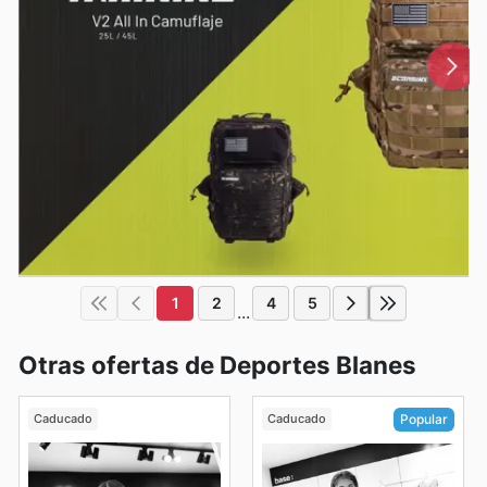
1
2
4
5
...
Otras ofertas de Deportes Blanes
Caducado
Caducado
Popular