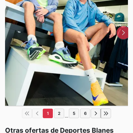
1
2
5
6
...
Otras ofertas de Deportes Blanes