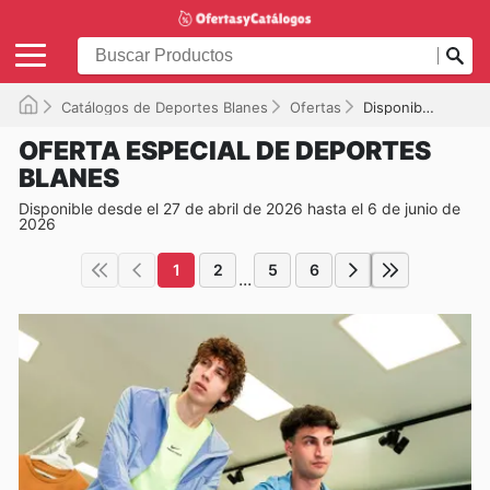
Catálogos de Deportes Blanes
Ofertas
Disponible hasta el 06/06/2026
OFERTA ESPECIAL DE DEPORTES
BLANES
Disponible desde el 27 de abril de 2026 hasta el 6 de junio de
2026
1
2
5
6
...