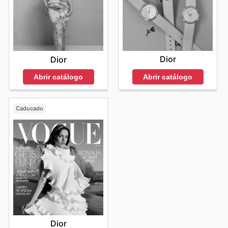
Dior
Dior
Abrir catálogo
Abrir catálogo
Caducado
Dior