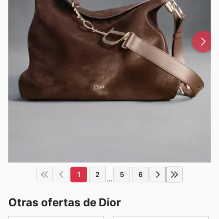
1
2
5
6
...
Otras ofertas de Dior