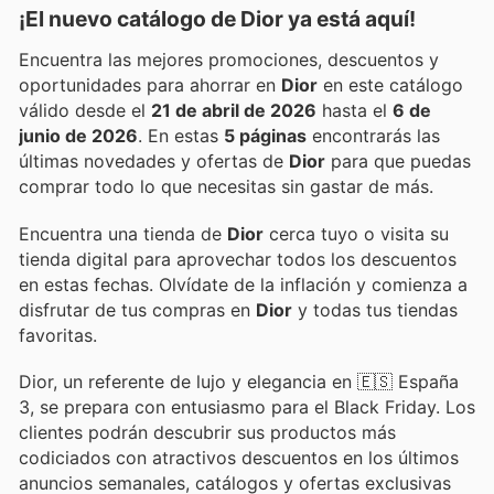
¡El nuevo catálogo de
Dior
ya está aquí!
Encuentra las mejores promociones, descuentos y
oportunidades para ahorrar en
Dior
en este catálogo
válido desde el
21 de abril de 2026
hasta el
6 de
junio de 2026
. En estas
5 páginas
encontrarás las
últimas novedades y ofertas de
Dior
para que puedas
comprar todo lo que necesitas sin gastar de más.
Encuentra una tienda de
Dior
cerca tuyo o visita su
tienda digital para aprovechar todos los descuentos
en estas fechas. Olvídate de la inflación y comienza a
disfrutar de tus compras en
Dior
y todas tus tiendas
favoritas.
Dior, un referente de lujo y elegancia en 🇪🇸 España
3, se prepara con entusiasmo para el Black Friday. Los
clientes podrán descubrir sus productos más
codiciados con atractivos descuentos en los últimos
anuncios semanales, catálogos y ofertas exclusivas