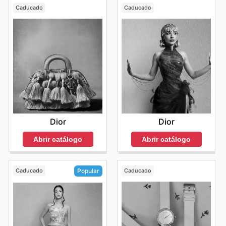
Caducado
Caducado
Dior
Dior
Abrir catálogo
Abrir catálogo
Caducado
Caducado
Popular