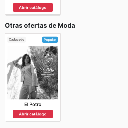
Abrir catálogo
Otras ofertas de Moda
Caducado
Popular
El Potro
Abrir catálogo