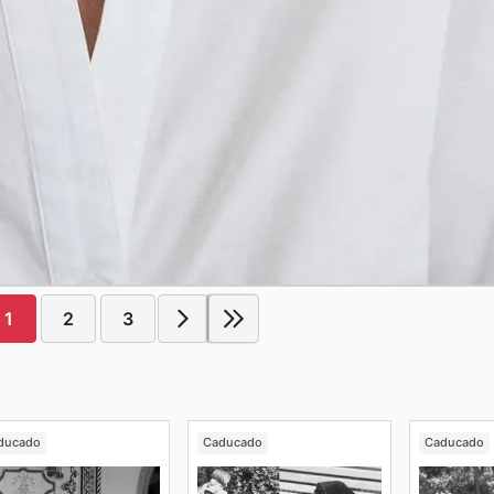
1
2
3
ducado
Caducado
Caducado