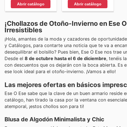
Abrir catálogo
Abrir catálogo
¡Chollazos de Otoño-Invierno en Ese 
Irresistibles
¡Hola, amantes de la moda y cazadores de oportunidades!
y Catálogos, para contarte una noticia que te va a encant
desequilibrar el bolsillo? Pues bien, Ese O Ese nos trae 
Desde el
8 de octubre hasta el 6 de diciembre
, tenéis 
con descuentos que os dejarán con la boca abierta. Es 
ese look ideal para el otoño-invierno. ¡Vamos a ello!
Las mejores ofertas en básicos impresci
Ese O Ese sabe que la clave de un buen armario reside en
catálogo, han tirado la casa por la ventana con esenciale
atemporal, ¡estos chollos son para ti!
Blusa de Algodón Minimalista y Chic