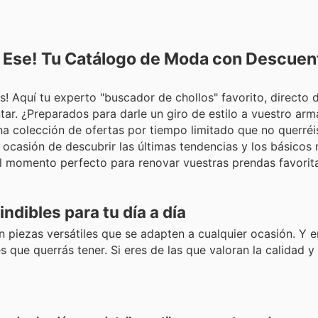
O Ese! Tu Catálogo de Moda con Descuen
 Aquí tu experto "buscador de chollos" favorito, directo 
ar. ¿Preparados para darle un giro de estilo a vuestro arma
una colección de ofertas por tiempo limitado que no querréi
la ocasión de descubrir las últimas tendencias y los básicos 
el momento perfecto para renovar vuestras prendas favorit
ndibles para tu día a día
 piezas versátiles que se adapten a cualquier ocasión. Y e
s que querrás tener. Si eres de las que valoran la calidad y