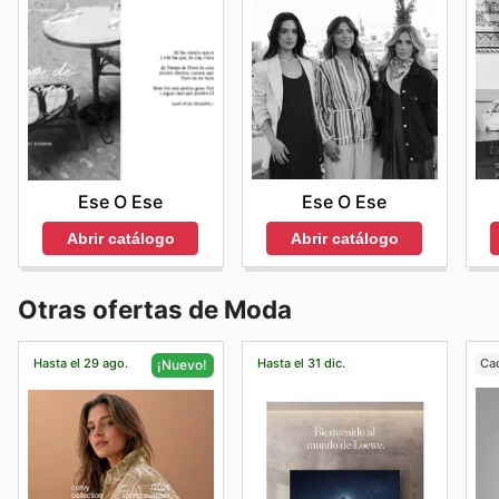
Ese O Ese
Ese O Ese
Abrir catálogo
Abrir catálogo
Otras ofertas de Moda
Hasta el 29 ago.
Hasta el 31 dic.
Ca
¡Nuevo!