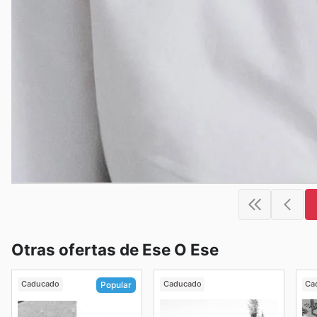
Otras ofertas de Ese O Ese
Caducado
Caducado
Ca
Popular