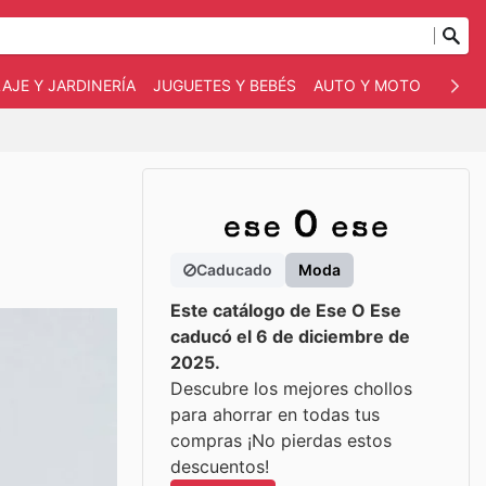
AJE Y JARDINERÍA
JUGUETES Y BEBÉS
AUTO Y MOTO
MASC
Caducado
Moda
Este catálogo de Ese O Ese
caducó el 6 de diciembre de
2025.
Descubre los mejores chollos
para ahorrar en todas tus
compras ¡No pierdas estos
descuentos!