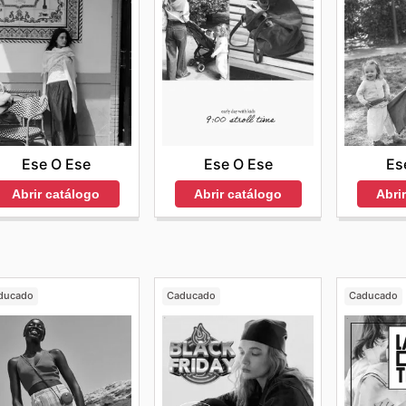
Ese O Ese
Ese O Ese
Es
Abrir catálogo
Abrir catálogo
Abri
ducado
Caducado
Caducado