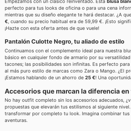
Empezamos con un clásico reinventado. Esta
blusa blan
perfecto para tus looks de oficina o para una cena infor
mientras que su diseño elegante te hará destacar. ¿A qu
€
, cuando su precio habitual era de 59,99 €. ¡Esto signi
¡Hazte con esta oferta antes de que vuele!
Pantalón Culotte Negro, tu aliado de estilo
Continuamos con el complemento ideal para nuestra blu
básico en cualquier fondo de armario por su versatilidad 
tacones; las posibilidades son infinitas. Es perfecto par
al más puro estilo de marcas como Zara o Mango. ¿El pr
¡Estamos hablando de un ahorro de
25 €
! Una oportunid
Accesorios que marcan la diferencia en
No hay outfit completo sin los accesorios adecuados, ¿v
propuestas que elevarán tus estilismos al siguiente nive
transformar por completo tu look. Imagina combinar tus
aventuras.