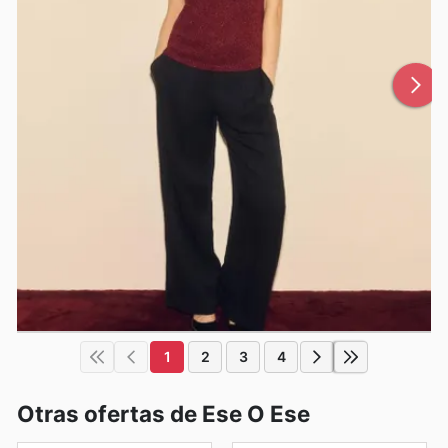
1
2
3
4
Otras ofertas de Ese O Ese