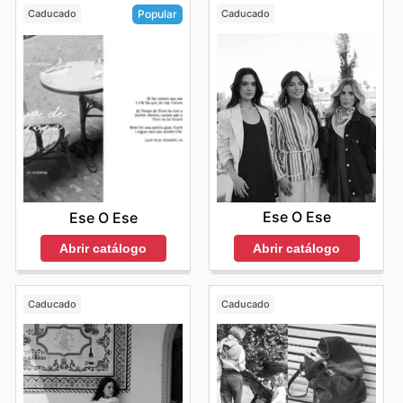
Caducado
Caducado
Popular
Ese O Ese
Ese O Ese
Abrir catálogo
Abrir catálogo
Caducado
Caducado