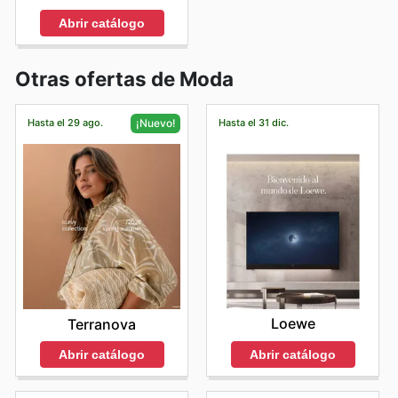
Abrir catálogo
Otras ofertas de Moda
Hasta el 29 ago.
Hasta el 31 dic.
¡Nuevo!
Loewe
Terranova
Abrir catálogo
Abrir catálogo