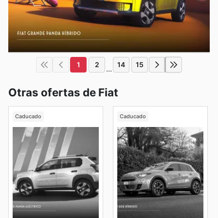
1
2
14
15
...
Otras ofertas de Fiat
Caducado
Caducado