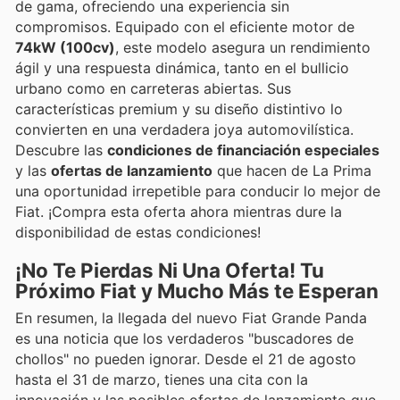
de gama, ofreciendo una experiencia sin
compromisos. Equipado con el eficiente motor de
74kW (100cv)
, este modelo asegura un rendimiento
ágil y una respuesta dinámica, tanto en el bullicio
urbano como en carreteras abiertas. Sus
características premium y su diseño distintivo lo
convierten en una verdadera joya automovilística.
Descubre las
condiciones de financiación especiales
y las
ofertas de lanzamiento
que hacen de La Prima
una oportunidad irrepetible para conducir lo mejor de
Fiat. ¡Compra esta oferta ahora mientras dure la
disponibilidad de estas condiciones!
¡No Te Pierdas Ni Una Oferta! Tu
Próximo Fiat y Mucho Más te Esperan
En resumen, la llegada del nuevo Fiat Grande Panda
es una noticia que los verdaderos "buscadores de
chollos" no pueden ignorar. Desde el 21 de agosto
hasta el 31 de marzo, tienes una cita con la