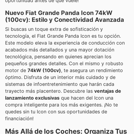
oportunidad antes de que vuele!
Nuevo Fiat Grande Panda Icon 74kW
(100cv): Estilo y Conectividad Avanzada
Si buscas un toque extra de sofisticación y
tecnología, el Fiat Grande Panda Icon es tu opción.
Este modelo eleva la experiencia de conducción con
acabados más detallados y una mayor dotación
tecnológica, pensando en quienes aprecian los
pequeños grandes detalles. Con el mismo y robusto
motor de
74kW (100cv)
, te asegura un rendimiento
óptimo. Disfruta de un interior más cuidado y de
sistemas de infoentretenimiento que harán cada
trayecto más placentero. Descubre las
ventajas de
lanzamiento exclusivas
que hacen del Icon una
compra inteligente para los más exigentes. ¡No te
quedes sin tu Icon con sus oportunidades de
financiación!
Más Allá de los Coches: Organiza Tus