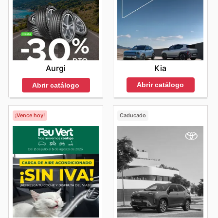
Kia
Aurgi
Abrir catálogo
Abrir catálogo
¡Vence hoy!
Caducado