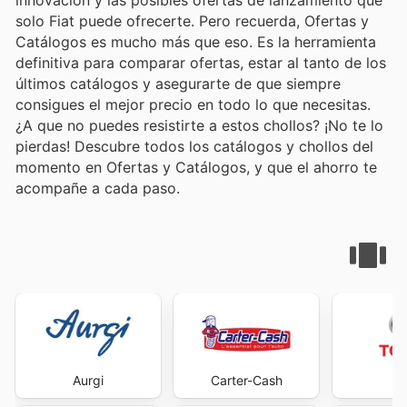
innovación y las posibles ofertas de lanzamiento que
solo Fiat puede ofrecerte. Pero recuerda, Ofertas y
Catálogos es mucho más que eso. Es la herramienta
definitiva para comparar ofertas, estar al tanto de los
últimos catálogos y asegurarte de que siempre
consigues el mejor precio en todo lo que necesitas.
¿A que no puedes resistirte a estos chollos? ¡No te lo
pierdas! Descubre todos los catálogos y chollos del
momento en Ofertas y Catálogos, y que el ahorro te
acompañe a cada paso.
Aurgi
Carter-Cash
To