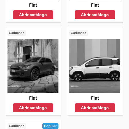
Fiat
Fiat
Abrir catálogo
Abrir catálogo
Caducado
Caducado
Fiat
Fiat
Abrir catálogo
Abrir catálogo
Caducado
Popular