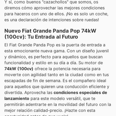
Y sí, como buenos "cazachollos" que somos, os
diremos cómo aprovechar las mejores condiciones
para haceros con uno de ellos. ¡No es solo un coche,
es una declaración de intenciones sobre ruedas!
Nuevo Fiat Grande Panda Pop 74kW
(100cv): Tu Entrada al Futuro
El Fiat Grande Panda Pop es la puerta de entrada a
esta emocionante nueva gama. Con un diseño juvenil
y dinámico, es perfecto para aquellos que buscan
funcionalidad y estilo en su día a día. Su motor de
74kW (100cv)
ofrece la potencia necesaria para
moverte con agilidad tanto en la ciudad como en tus
escapadas de fin de semana. Es el compañero ideal
para aquellos que quieren una conducción eficiente y
divertida. Aprovecha las
condiciones especiales de
lanzamiento
para este modelo versátil, que te
permitirán adentrarte en la movilidad del futuro con la
mejor relación calidad-precio. ¡Hazte con esta