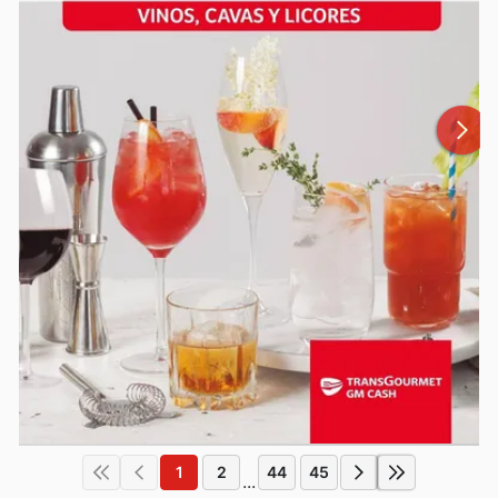
1
2
44
45
...