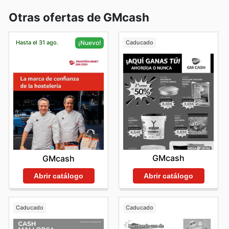
Otras ofertas de GMcash
Hasta el 31 ago.
Caducado
¡Nuevo!
GMcash
GMcash
Abrir catálogo
Abrir catálogo
Caducado
Caducado