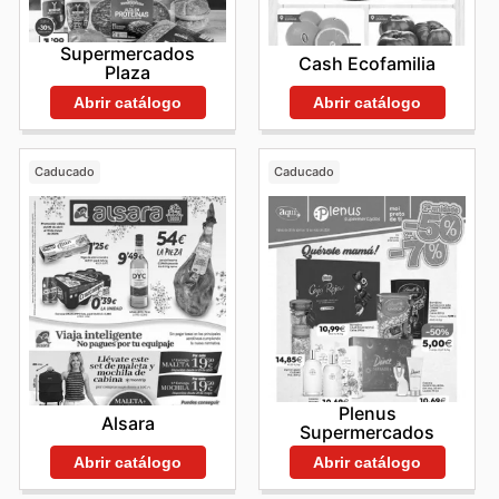
Supermercados
Cash Ecofamilia
Plaza
Abrir catálogo
Abrir catálogo
Caducado
Caducado
Plenus
Alsara
Supermercados
Abrir catálogo
Abrir catálogo