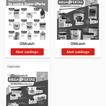
GMcash
GMcash
Abrir catálogo
Abrir catálogo
Caducado