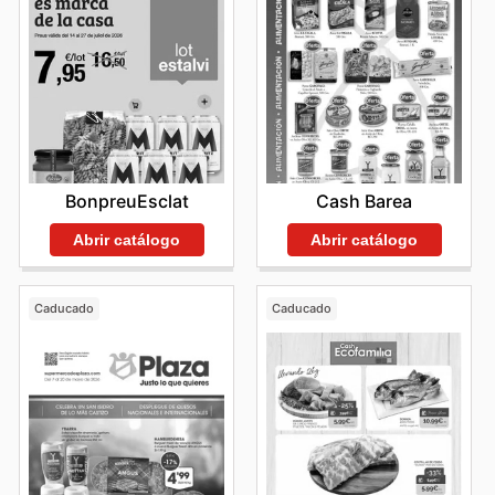
BonpreuEsclat
Cash Barea
Abrir catálogo
Abrir catálogo
Caducado
Caducado