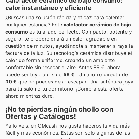
Calefactor cerámico de bajo consumo:
calor instantáneo y eficiente
¿Buscas una solución rápida y eficaz para calentar
cualquier estancia? Este
calefactor cerámico de bajo
consumo
es tu aliado perfecto. Compacto, potente y
seguro, te proporcionará un calor agradable en
cuestión de minutos, ayudándote a mantener a raya la
factura de la luz. Su tecnología cerámica distribuye el
calor de forma uniforme, creando un ambiente
confortable sin resecar el aire. Antes 89 €, ahora
puede ser tuyo por solo
59 €
. ¡Un ahorro directo de
30 €
que no puedes dejar escapar! Una auténtica joya
para tu salón o tu dormitorio. ¡Compra esta oferta
ahora mientras dure!
¡No te pierdas ningún chollo con
Ofertas y Catálogos!
Ya lo veis, en GMcash nos gusta haceros la vida más
fácil y más económica. Estas son solo algunas de las