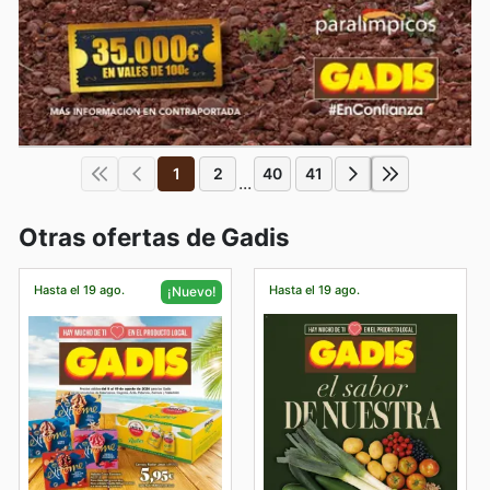
1
2
40
41
...
Otras ofertas de Gadis
Hasta el 19 ago.
Hasta el 19 ago.
¡Nuevo!