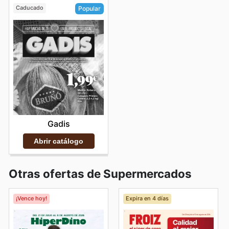
Caducado
Popular
Gadis
Abrir catálogo
Otras ofertas de Supermercados
¡Vence hoy!
Expira en 4 días