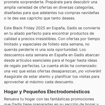
promete sorprenderte. Prepárate para descubrir una
amplia variedad de ofertas en diversas categorías,
diseñadas para que adelantes tus compras navideñas
o te des ese capricho que tanto deseas.
Este Black Friday 2025 en España, Gadis se convierte
en tu aliado perfecto para encontrar productos de
calidad a precios irresistibles. Con ofertas por tiempo
limitado y especiales de folleto esta semana, no
querrás perderte ni una sola oportunidad. Los
descuentos esta semana en España en Gadis abarcan
desde artículos esenciales para el hogar hasta ideas
de regalo perfectas. La cuenta atrás ha comenzado:
una vez que estas ofertas desaparezcan, ¡no volverán!
Asegúrate de estar atento y planificar tus visitas para
aprovechar al máximo cada descuento.
Hogar y Pequeños Electrodomésticos
Renueva tu hogar con las fantásticas promociones
que Gadis tiene preparadas en su sección de hogar y