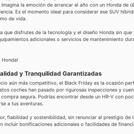
 Imagina la emoción de arrancar el año con un Honda de ú
ciencia. Es el momento ideal para considerar ese SUV híbrid
mo de vida.
ue disfrutes de la tecnología y el diseño Honda sin que t
equipamientos adicionales o servicios de mantenimiento dur
u Honda!
alidad y Tranquilidad Garantizadas
cio aún más competitivo, el Black Friday es la ocasión per
Estos coches han pasado por rigurosas inspecciones y cuen
una compra segura. Podrías encontrar desde un HR-V con po
rse a tus aventuras.
, fiabilidad y sostenibilidad, sin renunciar al prestigio de 
incluir bonificaciones adicionales o facilidades de financ