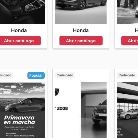
Honda
Honda
Abrir catálogo
Abrir catálogo
Abri
ducado
Caducado
Caducado
Popular