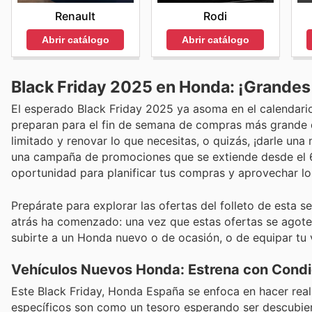
Rodi
Renault
Abrir catálogo
Abrir catálogo
Black Friday 2025 en Honda: ¡Grandes
El esperado Black Friday 2025 ya asoma en el calendari
preparan para el fin de semana de compras más grande 
limitado y renovar lo que necesitas, o quizás, ¡darle un
una campaña de promociones que se extiende desde el 6
oportunidad para planificar tus compras y aprovechar l
Prepárate para explorar las ofertas del folleto de esta s
atrás ha comenzado: una vez que estas ofertas se agote
subirte a un Honda nuevo o de ocasión, o de equipar tu 
Vehículos Nuevos Honda: Estrena con Condi
Este Black Friday, Honda España se enfoca en hacer real
específicos son como un tesoro esperando ser descubier