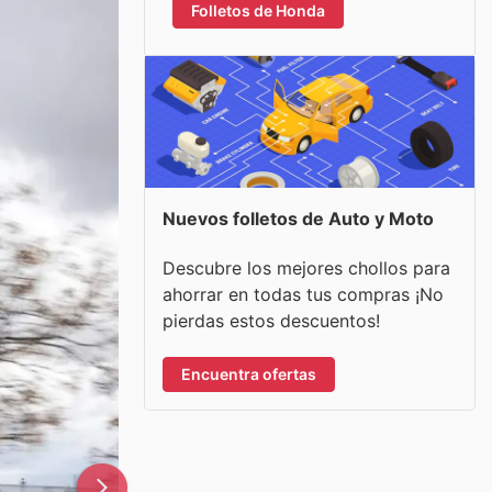
Folletos de Honda
Nuevos folletos de Auto y Moto
Descubre los mejores chollos para
ahorrar en todas tus compras ¡No
pierdas estos descuentos!
Encuentra ofertas