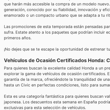
que harán más accesible la compra de un modelo nuevo.
generación, conocido por su fiabilidad, innovación y efi
enamorado o un compacto urbano que se adapta a tu rit
Las promociones de esta temporada están pensadas para q
sufra. Estate atento a los paquetes que podrían incluir 
primeros años.
¡No dejes que se te escape la oportunidad de estrenar t
Vehículos de Ocasión Certificados Honda: C
Para quienes buscan la excelente calidad Honda a un pre
explorar la gama de vehículos de ocasión certificados. 
garantía de la marca, ofreciéndote la tranquilidad de 
hasta un Civic en perfectas condiciones, listo para suma
Esta es una categoría fantástica para quienes buscan valor
japonesa. Los descuentos esta semana en España podrían 
exclusivas para esta selección de vehículos.