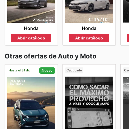
Honda
Honda
Abrir catálogo
Abrir catálogo
Otras ofertas de Auto y Moto
Hasta el 31 dic.
Caducado
Ca
¡Nuevo!