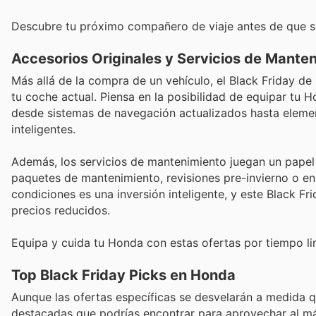
Descubre tu próximo compañero de viaje antes de que se
Accesorios Originales y Servicios de Manten
Más allá de la compra de un vehículo, el Black Friday d
tu coche actual. Piensa en la posibilidad de equipar tu 
desde sistemas de navegación actualizados hasta elemen
inteligentes.
Además, los servicios de mantenimiento juegan un papel cr
paquetes de mantenimiento, revisiones pre-invierno o e
condiciones es una inversión inteligente, y este Black 
precios reducidos.
Equipa y cuida tu Honda con estas ofertas por tiempo li
Top Black Friday Picks en Honda
Aunque las ofertas específicas se desvelarán a medida q
destacadas que podrías encontrar para aprovechar al m