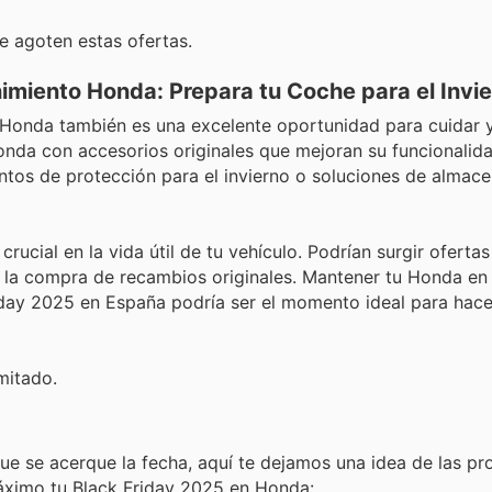
 agoten estas ofertas.
imiento Honda: Prepara tu Coche para el Invi
e Honda también es una excelente oportunidad para cuidar y
Honda con accesorios originales que mejoran su funcionalida
tos de protección para el invierno o soluciones de almac
ucial en la vida útil de tu vehículo. Podrían surgir ofertas
n la compra de recambios originales. Mantener tu Honda en
Friday 2025 en España podría ser el momento ideal para hace
mitado.
ue se acerque la fecha, aquí te dejamos una idea de las p
áximo tu Black Friday 2025 en Honda: