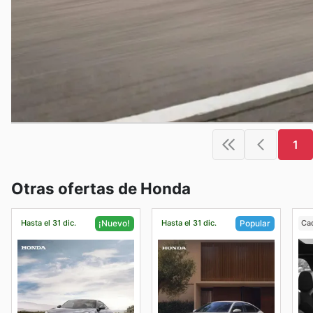
1
Otras ofertas de Honda
Hasta el 31 dic.
Hasta el 31 dic.
Ca
¡Nuevo!
Popular