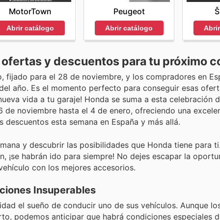
Peugeot
Š
MotorTown
Abrir catálogo
Abri
Abrir catálogo
 ofertas y descuentos para tu próximo c
o, fijado para el 28 de noviembre, y los compradores en Es
del año. Es el momento perfecto para conseguir esas ofer
a nueva vida a tu garaje! Honda se suma a esta celebración 
 de noviembre hasta el 4 de enero, ofreciendo una excele
os descuentos esta semana en España y más allá.
emana y descubrir las posibilidades que Honda tiene para ti
n, ¡se habrán ido para siempre! No dejes escapar la oport
vehículo con los mejores accesorios.
ciones Insuperables
idad el sueño de conducir uno de sus vehículos. Aunque los
to, podemos anticipar que habrá condiciones especiales d