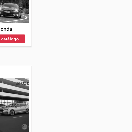
Honda
r catálogo