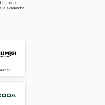
ficar con
e la avalancha
riumph