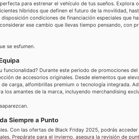
erfecta para estrenar el vehículo de tus sueños. Explora o
ientes híbridos que definen el futuro de la movilidad, has
disposición condiciones de financiación especiales que ha
a considerar ese cambio que llevas tiempo pensando, con 
ue se esfumen.
 Equipa
su funcionalidad? Durante este periodo de promociones del 
ción de accesorios originales. Desde elementos que elevan
 de carga, alfombrillas premium o tecnología integrada. A
ra los amantes de la marca, incluyendo merchandising exclu
esaparezcan.
nda Siempre a Punto
les. Con las ofertas de Black Friday 2025, podrás acceder
les. Prepárate para el invierno, asegura la revisión de pun