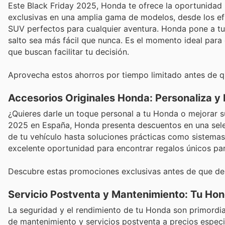
Este Black Friday 2025, Honda te ofrece la oportunidad p
exclusivas en una amplia gama de modelos, desde los efic
SUV perfectos para cualquier aventura. Honda pone a tu 
salto sea más fácil que nunca. Es el momento ideal par
que buscan facilitar tu decisión.
Aprovecha estos ahorros por tiempo limitado antes de q
Accesorios Originales Honda: Personaliza y
¿Quieres darle un toque personal a tu Honda o mejorar 
2025 en España, Honda presenta descuentos en una selec
de tu vehículo hasta soluciones prácticas como sistemas
excelente oportunidad para encontrar regalos únicos pa
Descubre estas promociones exclusivas antes de que d
Servicio Postventa y Mantenimiento: Tu Ho
La seguridad y el rendimiento de tu Honda son primordia
de mantenimiento y servicios postventa a precios especia