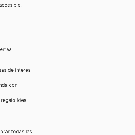
accesible,
errás
as de interés
onda con
 regalo ideal
orar todas las