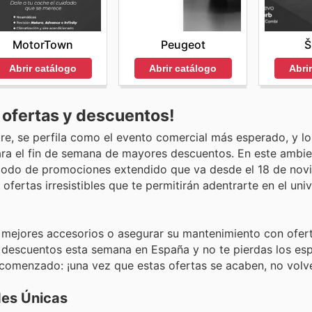
MotorTown
Peugeot
Š
Abrir catálogo
Abrir catálogo
Abri
 ofertas y descuentos!
re, se perfila como el evento comercial más esperado, y lo
a el fin de semana de mayores descuentos. En este ambie
riodo de promociones extendido que va desde el 18 de nov
ofertas irresistibles que te permitirán adentrarte en el un
s mejores accesorios o asegurar su mantenimiento con ofer
os descuentos esta semana en España y no te pierdas los es
 comenzado: ¡una vez que estas ofertas se acaben, no volv
es Únicas