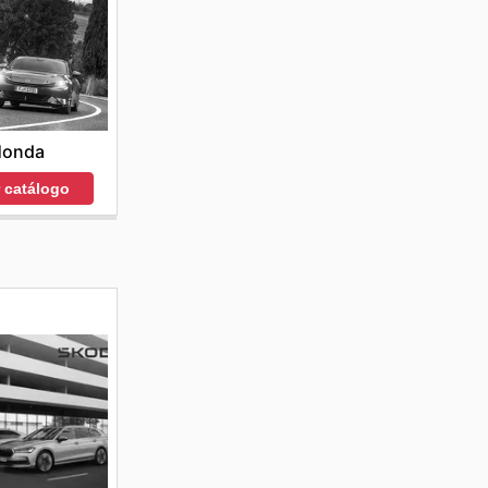
Honda
r catálogo