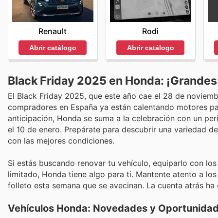
Renault
Rodi
Abrir catálogo
Abrir catálogo
Black Friday 2025 en Honda: ¡Grandes
El Black Friday 2025, que este año cae el 28 de noviemb
compradores en España ya están calentando motores par
anticipación, Honda se suma a la celebración con un pe
el 10 de enero. Prepárate para descubrir una variedad de 
con las mejores condiciones.
Si estás buscando renovar tu vehículo, equiparlo con lo
limitado, Honda tiene algo para ti. Mantente atento a l
folleto esta semana que se avecinan. La cuenta atrás ha
Vehículos Honda: Novedades y Oportunidad