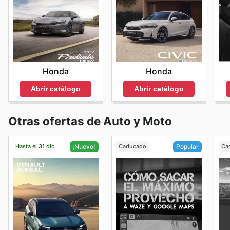
Honda
Honda
Abrir catálogo
Abrir catálogo
Otras ofertas de Auto y Moto
Hasta el 31 dic.
Caducado
Ca
¡Nuevo!
Popular