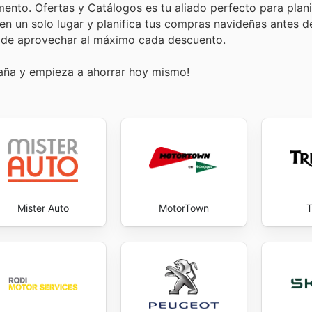
nto. Ofertas y Catálogos es tu aliado perfecto para plani
en un solo lugar y planifica tus compras navideñas antes d
te de aprovechar al máximo cada descuento.
paña y empieza a ahorrar hoy mismo!
Mister Auto
MotorTown
T