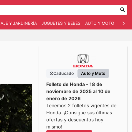
AJE Y JARDINERÍA
JUGUETES Y BEBÉS
AUTO Y MOTO
MASC
Caducado
Auto y Moto
Folleto de Honda - 18 de
noviembre de 2025 al 10 de
enero de 2026
Tenemos 2 folletos vigentes de
Honda. ¡Consigue sus últimas
ofertas y descuentos hoy
mismo!