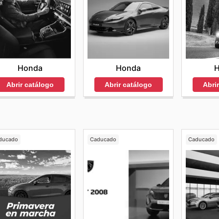
Honda
Honda
Abrir catálogo
Abrir catálogo
Abri
ducado
Caducado
Caducado