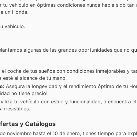
 tu vehículo en óptimas condiciones nunca había sido tan 
 de un Honda.
u vehículo.
delantamos algunas de las grandes oportunidades que no qu
el coche de tus sueños con condiciones inmejorables y tas
 esté al alcance de tu mano.
o:
Asegura la longevidad y el rendimiento óptimo de tu H
idad no tiene precio!
aliza tu vehículo con estilo y funcionalidad, o encuentra el
rresistibles.
Ofertas y Catálogos
e noviembre hasta el 10 de enero, tienes tiempo para expl