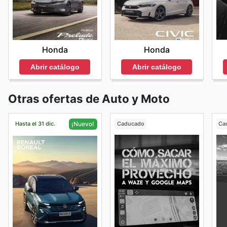
Honda
Honda
Abrir catálogo
Abrir catálogo
Otras ofertas de Auto y Moto
Hasta el 31 dic.
Caducado
Ca
¡Nuevo!