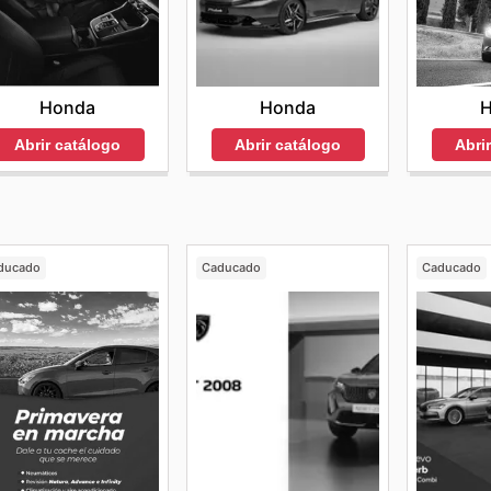
Honda
Honda
Abrir catálogo
Abrir catálogo
Abri
ducado
Caducado
Caducado