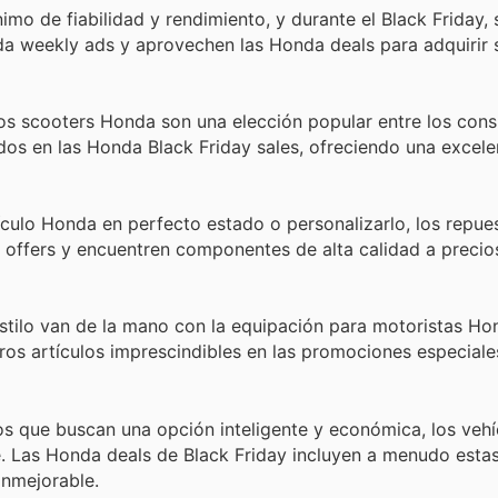
mo de fiabilidad y rendimiento, y durante el Black Friday
da weekly ads y aprovechen las Honda deals para adquirir
los scooters Honda son una elección popular entre los con
os en las Honda Black Friday sales, ofreciendo una excele
culo Honda en perfecto estado o personalizarlo, los repue
a offers y encuentren componentes de alta calidad a precio
estilo van de la mano con la equipación para motoristas Ho
ros artículos imprescindibles en las promociones especiale
os que buscan una opción inteligente y económica, los vehí
. Las Honda deals de Black Friday incluyen a menudo esta
inmejorable.