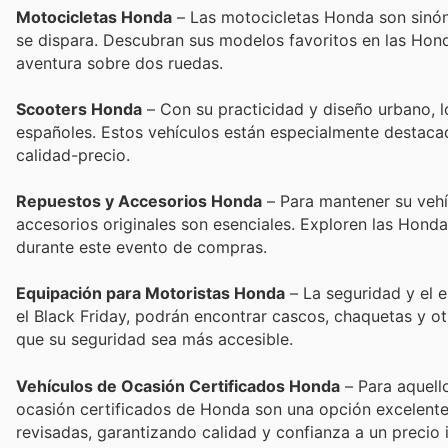
Motocicletas Honda
– Las motocicletas Honda son sinóni
se dispara. Descubran sus modelos favoritos en las Hon
aventura sobre dos ruedas.
Scooters Honda
– Con su practicidad y diseño urbano, 
españoles. Estos vehículos están especialmente destacad
calidad-precio.
Repuestos y Accesorios Honda
– Para mantener su vehí
accesorios originales son esenciales. Exploren las Hond
durante este evento de compras.
Equipación para Motoristas Honda
– La seguridad y el 
el Black Friday, podrán encontrar cascos, chaquetas y ot
que su seguridad sea más accesible.
Vehículos de Ocasión Certificados Honda
– Para aquell
ocasión certificados de Honda son una opción excelente
revisadas, garantizando calidad y confianza a un precio 