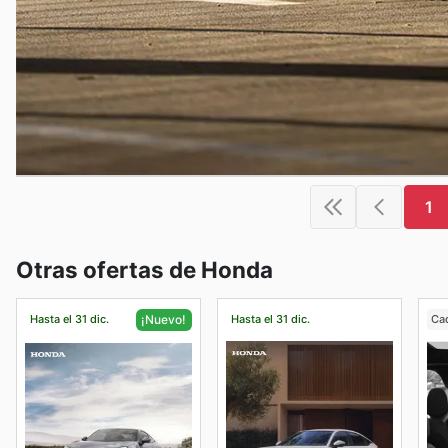
1
Otras ofertas de Honda
Hasta el 31 dic.
Hasta el 31 dic.
Ca
¡Nuevo!