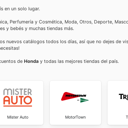
s en un solo lugar.
nica, Perfumería y Cosmética, Moda, Otros, Deporte, Mascot
tes y bebés y muchas tiendas más.
s nuevos catálogos todos los días, así que no dejes de vi
ecesitas!
scuentos de
Honda
y todas las mejores tiendas del país.
Mister Auto
MotorTown
T