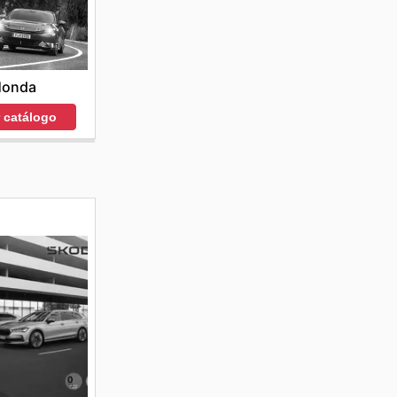
Honda
r catálogo