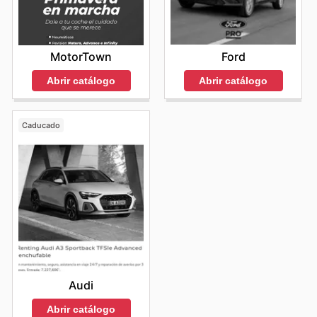
Ford
MotorTown
Abrir catálogo
Abrir catálogo
Caducado
Audi
Abrir catálogo