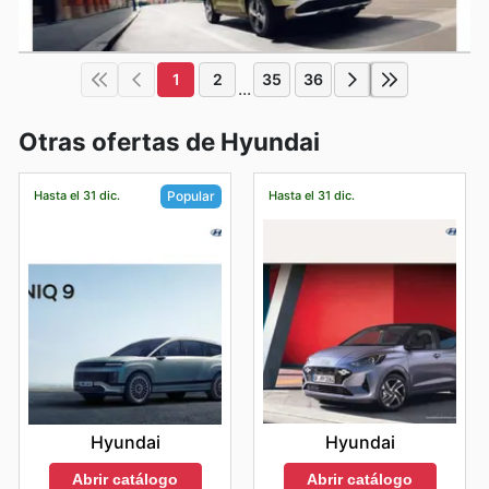
1
2
35
36
...
Otras ofertas de Hyundai
Hasta el 31 dic.
Hasta el 31 dic.
Popular
Hyundai
Hyundai
Abrir catálogo
Abrir catálogo