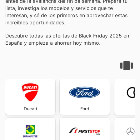
antes de la avalancha del fin de semana. Prepara tu
lista, investiga los modelos y servicios que te
interesan, y sé de los primeros en aprovechar estas
increíbles oportunidades.
Descubre todas las ofertas de Black Friday 2025 en
España y empieza a ahorrar hoy mismo.
Ducati
Ford
A