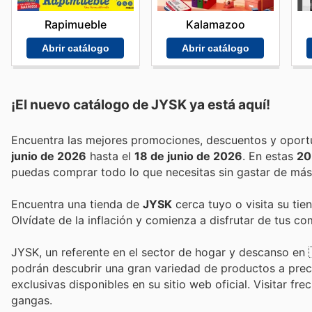
Rapimueble
Kalamazoo
Abrir catálogo
Abrir catálogo
¡El nuevo catálogo de
JYSK
ya está aquí!
junio de 2026
hasta el
18 de junio de 2026
. En estas
20
puedas comprar todo lo que necesitas sin gastar de más
Encuentra una tienda de
JYSK
cerca tuyo o visita su tie
Olvídate de la inflación y comienza a disfrutar de tus c
JYSK, un referente en el sector de hogar y descanso en 
podrán descubrir una gran variedad de productos a preci
exclusivas disponibles en su sitio web oficial. Visitar fr
gangas.