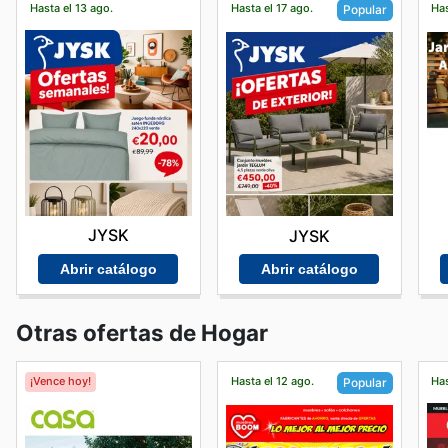
Hasta el 13 ago.
Hasta el 17 ago.
Has
Popular
JYSK
JYSK
Abrir catálogo
Abrir catálogo
Otras ofertas de Hogar
¡Vence hoy!
Hasta el 12 ago.
Has
Popular