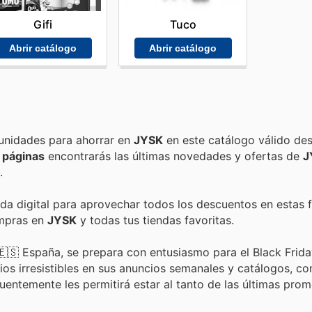
Gifi
Tuco
Abrir catálogo
Abrir catálogo
Encuentra las mejores promociones, descuentos y oportunidades para ahorrar en
JYSK
en este catálogo válido de
 páginas
encontrarás las últimas novedades y ofertas de
J
.
nda digital para aprovechar todos los descuentos en estas 
ompras en
JYSK
y todas tus tiendas favoritas.
🇸 España, se prepara con entusiasmo para el Black Friday
os irresistibles en sus anuncios semanales y catálogos, co
ecuentemente les permitirá estar al tanto de las últimas pro