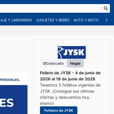
AJE Y JARDINERÍA
JUGUETES Y BEBÉS
AUTO Y MOTO
MASC
Caducado
Hogar
Folleto de JYSK - 4 de junio de
2026 al 18 de junio de 2026
Tenemos 3 folletos vigentes de
JYSK. ¡Consigue sus últimas
ofertas y descuentos hoy
mismo!
Folletos de JYSK