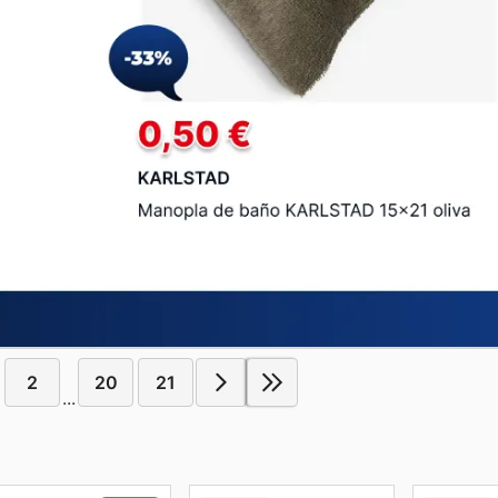
2
20
21
...