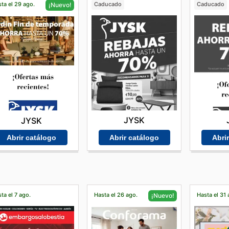
ta el 29 ago.
Caducado
Caducado
¡Nuevo!
JYSK
JYSK
Abrir catálogo
Abri
Abrir catálogo
ta el 7 ago.
Hasta el 26 ago.
Hasta el 31 
¡Nuevo!