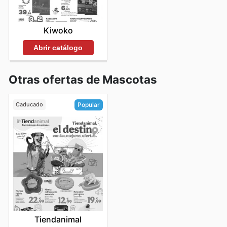
Kiwoko
Abrir catálogo
Otras ofertas de Mascotas
Caducado
Popular
Tiendanimal