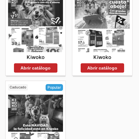
Kiwoko
Kiwoko
Abrir catálogo
Abrir catálogo
Caducado
Popular