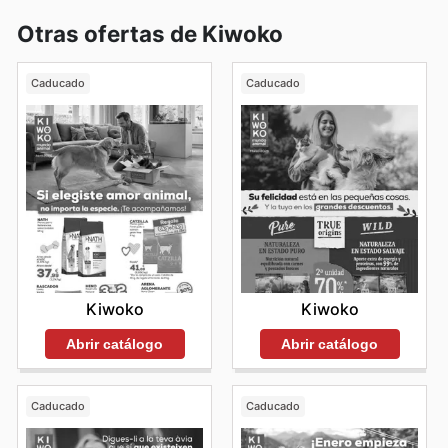
Otras ofertas de Kiwoko
Caducado
Caducado
Kiwoko
Kiwoko
Abrir catálogo
Abrir catálogo
Caducado
Caducado