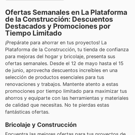
Ofertas Semanales en La Plataforma
de la Construcción: Descuentos
Destacados y Promociones por
Tiempo Limitado
¡Prepárate para ahorrar en tus proyectos! La
Plataforma de la Construcción, tu tienda de confianza
para mejoras del hogar y bricolaje, presenta sus
ofertas semanales. Desde el 12 de mayo hasta el 15
de junio, aprovecha descuentos increíbles en una
selección de productos esenciales para tus
renovaciones y trabajos. Mantente atento a estas
promociones por tiempo limitado para maximizar tus
ahorros y equiparte con las herramientas y materiales
de calidad que necesitas. No te pierdas estas
fantásticas ofertas.
Bricolaje y Construcción
Encuentra las mejores ofertas para tus proyectos de