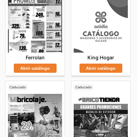
Ferrolan
King Hogar
Abrir catálogo
Abrir catálogo
Caducado
Caducado