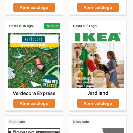
Abrir catálogo
Abrir catálogo
Hasta el 15 ago.
Hasta el 31 ago.
¡Nuevo!
Jardiland
Verdecora Express
Abrir catálogo
Abrir catálogo
Caducado
Caducado