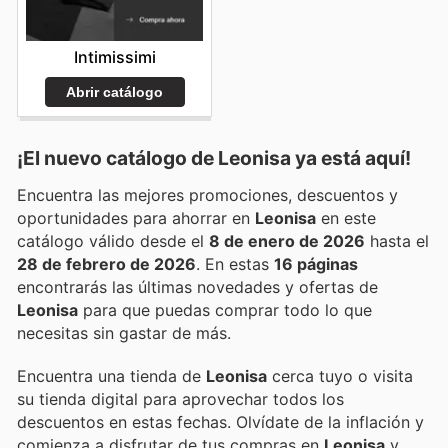
Intimissimi
Abrir catálogo
¡El nuevo catálogo de
Leonisa
ya está aquí!
Encuentra las mejores promociones, descuentos y
oportunidades para ahorrar en
Leonisa
en este
catálogo válido desde el
8 de enero de 2026
hasta el
28 de febrero de 2026
. En estas
16 páginas
encontrarás las últimas novedades y ofertas de
Leonisa
para que puedas comprar todo lo que
necesitas sin gastar de más.
Encuentra una tienda de
Leonisa
cerca tuyo o visita
su tienda digital para aprovechar todos los
descuentos en estas fechas. Olvídate de la inflación y
comienza a disfrutar de tus compras en
Leonisa
y