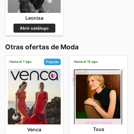
Leonisa
Abrir catálogo
Otras ofertas de Moda
Hasta el 7 ago.
Hasta el 15 ago.
Popular
Tous
Venca