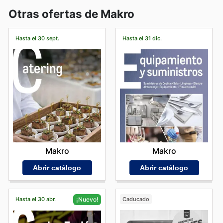
Otras ofertas de Makro
Hasta el 30 sept.
Hasta el 31 dic.
Makro
Makro
Abrir catálogo
Abrir catálogo
Hasta el 30 abr.
Caducado
¡Nuevo!