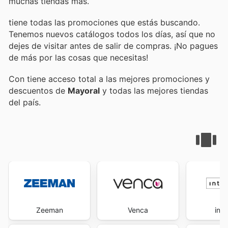
muchas tiendas más.
tiene todas las promociones que estás buscando.
Tenemos nuevos catálogos todos los días, así que no
dejes de visitar
antes de salir de compras. ¡No pagues
de más por las cosas que necesitas!
Con
tiene acceso total a las mejores promociones y
descuentos de
Mayoral
y todas las mejores tiendas
del país.
Zeeman
Venca
inti