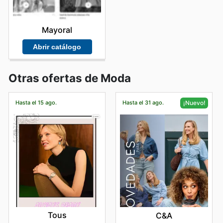
Mayoral
Abrir catálogo
Otras ofertas de Moda
Hasta el 15 ago.
Hasta el 31 ago.
¡Nuevo!
Tous
C&A