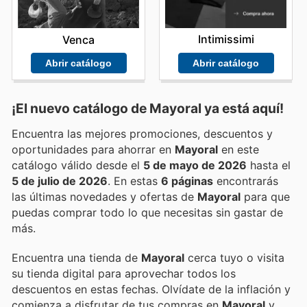
Intimissimi
Venca
Abrir catálogo
Abrir catálogo
¡El nuevo catálogo de
Mayoral
ya está aquí!
Encuentra las mejores promociones, descuentos y
oportunidades para ahorrar en
Mayoral
en este
catálogo válido desde el
5 de mayo de 2026
hasta el
5 de julio de 2026
. En estas
6 páginas
encontrarás
las últimas novedades y ofertas de
Mayoral
para que
puedas comprar todo lo que necesitas sin gastar de
más.
Encuentra una tienda de
Mayoral
cerca tuyo o visita
su tienda digital para aprovechar todos los
descuentos en estas fechas. Olvídate de la inflación y
comienza a disfrutar de tus compras en
Mayoral
y