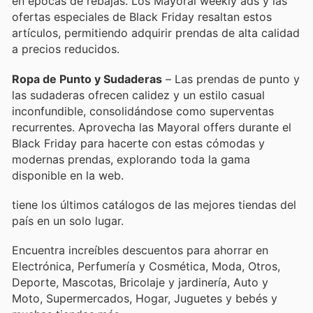
en épocas de rebajas. Los Mayoral weekly ads y las
ofertas especiales de Black Friday resaltan estos
artículos, permitiendo adquirir prendas de alta calidad
a precios reducidos.
Ropa de Punto y Sudaderas
– Las prendas de punto y
las sudaderas ofrecen calidez y un estilo casual
inconfundible, consolidándose como superventas
recurrentes. Aprovecha las Mayoral offers durante el
Black Friday para hacerte con estas cómodas y
modernas prendas, explorando toda la gama
disponible en la web.
tiene los últimos catálogos de las mejores tiendas del
país en un solo lugar.
Encuentra increíbles descuentos para ahorrar en
Electrónica, Perfumería y Cosmética, Moda, Otros,
Deporte, Mascotas, Bricolaje y jardinería, Auto y
Moto, Supermercados, Hogar, Juguetes y bebés y