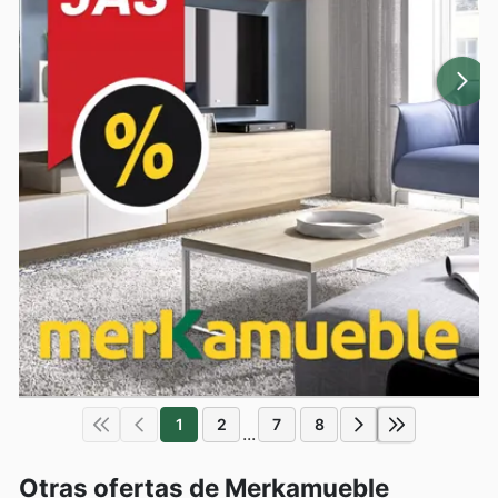
1
2
7
8
...
Otras ofertas de Merkamueble