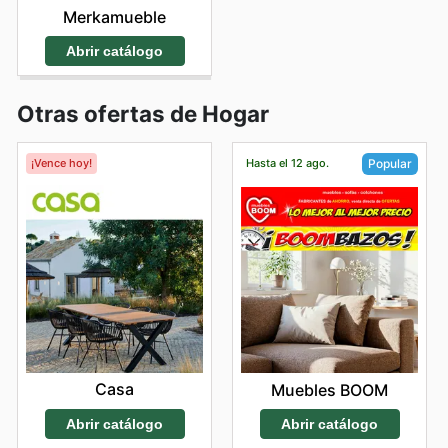
Merkamueble
Abrir catálogo
Otras ofertas de Hogar
¡Vence hoy!
Hasta el 12 ago.
Popular
Casa
Muebles BOOM
Abrir catálogo
Abrir catálogo