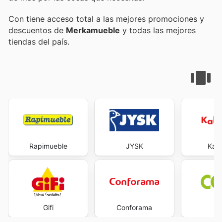
Con
tiene acceso total a las mejores promociones y
descuentos de
Merkamueble
y todas las mejores
tiendas del país.
Rapimueble
JYSK
Kal
Gifi
Conforama
C