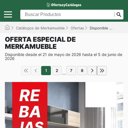
Catálogos de Merkamueble
Ofertas
Disponible hasta el 05/06/2026
OFERTA ESPECIAL DE
MERKAMUEBLE
Disponible desde el 21 de mayo de 2026 hasta el 5 de junio de
2026
1
2
7
8
...