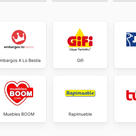
mbargos A Lo Bestia
Gifi
Muebles BOOM
Rapimueble