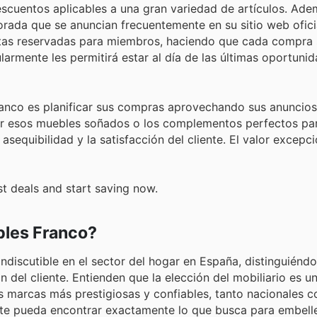
escuentos aplicables a una gran variedad de artículos. Ade
rada que se anuncian frecuentemente en su sitio web oficia
ertas reservadas para miembros, haciendo que cada compra
larmente les permitirá estar al día de las últimas oportuni
Franco es planificar sus compras aprovechando sus anuncio
rir esos muebles soñados o los complementos perfectos pa
equibilidad y la satisfacción del cliente. El valor excepci
t deals and start saving now.
bles Franco?
discutible en el sector del hogar en España, distinguiéndo
 del cliente. Entienden que la elección del mobiliario es u
as marcas más prestigiosas y confiables, tanto nacionales 
ente pueda encontrar exactamente lo que busca para embell