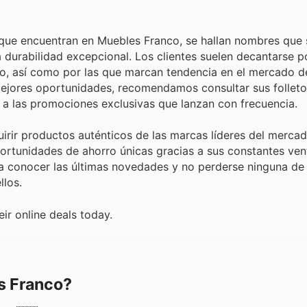
que encuentran en Muebles Franco, se hallan nombres que
 durabilidad excepcional. Los clientes suelen decantarse p
io, así como por las que marcan tendencia en el mercado de
 mejores oportunidades, recomendamos consultar sus follet
s a las promociones exclusivas que lanzan con frecuencia.
rir productos auténticos de las marcas líderes del mercad
ortunidades de ahorro únicas gracias a sus constantes ven
ra conocer las últimas novedades y no perderse ninguna de 
llos.
ir online deals today.
s Franco?