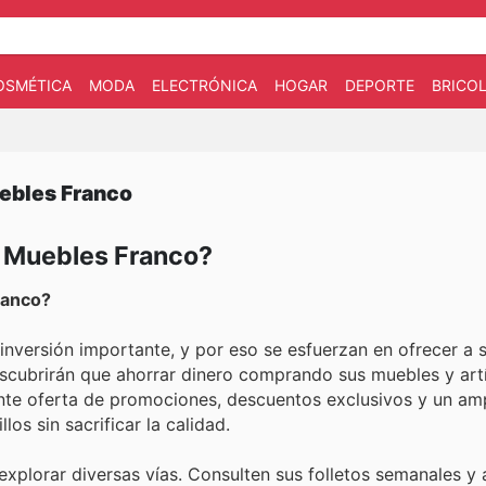
OSMÉTICA
MODA
ELECTRÓNICA
HOGAR
DEPORTE
BRICOL
uebles Franco
n Muebles Franco?
ranco?
nversión importante, y por eso se esfuerzan en ofrecer a s
scubrirán que ahorrar dinero comprando sus muebles y artí
ante oferta de promociones, descuentos exclusivos y un am
os sin sacrificar la calidad.
explorar diversas vías. Consulten sus folletos semanales y