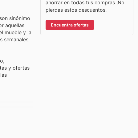
ahorrar en todas tus compras ¡No
pierdas estos descuentos!
 son sinónimo
Encuentra ofertas
or aquellas
l mueble y la
os semanales,
o,
tas y ofertas
las