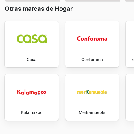
Otras marcas de Hogar
Casa
Conforama
E
Kalamazoo
Merkamueble