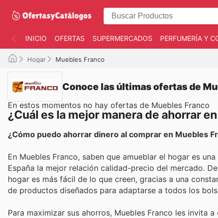
INICIO
OFERTAS
SUPERMERCADOS
PERFUMERÍA Y C
Hogar
Muebles Franco
Conoce las últimas ofertas de M
En estos momentos no hay ofertas de Muebles Franco
¿Cuál es la mejor manera de ahorrar e
¿Cómo puedo ahorrar dinero al comprar en Muebles F
En Muebles Franco, saben que amueblar el hogar es una i
España la mejor relación calidad-precio del mercado. De
hogar es más fácil de lo que creen, gracias a una const
de productos diseñados para adaptarse a todos los bolsill
Para maximizar sus ahorros, Muebles Franco les invita a 