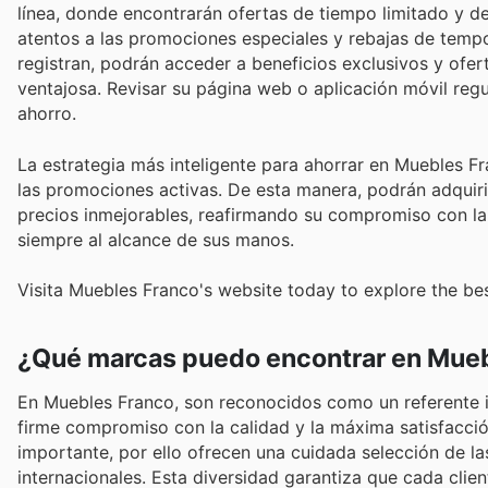
línea, donde encontrarán ofertas de tiempo limitado y d
atentos a las promociones especiales y rebajas de tempo
registran, podrán acceder a beneficios exclusivos y of
ventajosa. Revisar su página web o aplicación móvil regu
ahorro.
La estrategia más inteligente para ahorrar en Muebles 
las promociones activas. De esta manera, podrán adqui
precios inmejorables, reafirmando su compromiso con la as
siempre al alcance de sus manos.
Visita Muebles Franco's website today to explore the bes
¿Qué marcas puedo encontrar en Mue
En Muebles Franco, son reconocidos como un referente in
firme compromiso con la calidad y la máxima satisfacción
importante, por ello ofrecen una cuidada selección de l
internacionales. Esta diversidad garantiza que cada cli