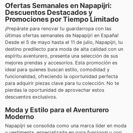
Ofertas Semanales en Napapijri:
Descuentos Destacados y
Promociones por Tiempo Limitado
¡Prepárate para renovar tu guardarropa con las
últimas ofertas semanales de Napapijri en España!
Desde el 5 de mayo hasta el 11 de julio, Napapijri, tu
destino predilecto para moda de alta calidad con un
espíritu aventurero, presenta una selección de sus
mejores prendas y accesorios. Esta promoción es
ideal para quienes buscan estilo, comodidad y
funcionalidad, ofreciendo la oportunidad perfecta
para adquirir piezas clave para tu colección. No te
pierdas la oportunidad de aprovechar estos
descuentos exclusivos.
Moda y Estilo para el Aventurero
Moderno
Napapijri se consolida como una marca líder en moda
y vestimenta, especializada en ropa funcional y con