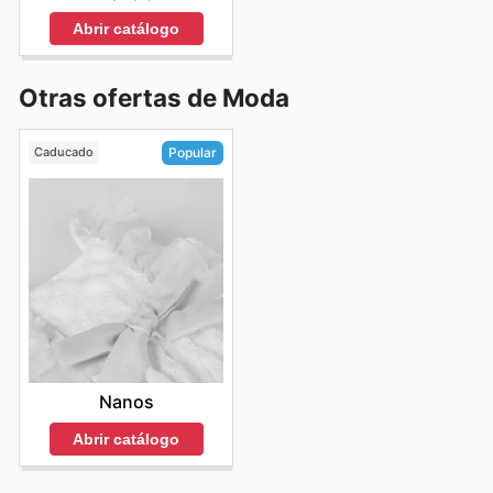
Abrir catálogo
Otras ofertas de Moda
Caducado
Popular
Nanos
Abrir catálogo