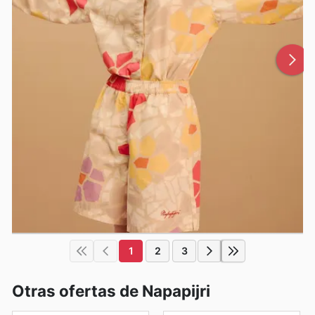
1
2
3
Otras ofertas de Napapijri