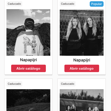
Caducado
Caducado
Popular
Napapijri
Napapijri
Abrir catálogo
Abrir catálogo
Caducado
Caducado