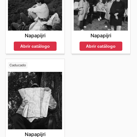
Napapijri
Napapijri
Abrir catálogo
Abrir catálogo
Caducado
Napapijri