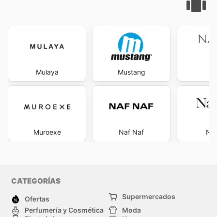
Mulaya
Mustang
N
Muroexe
Naf Naf
Nau
CATEGORÍAS
Supermercados
Ofertas
Perfumería y Cosmética
Moda