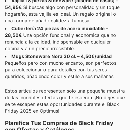
Vajilla 18 piezas Stoneware (diseño de casas) –
54,95€
Si buscas algo con personalidad y un toque
hogareño, esta vajilla es ideal. Un regalo original o
una forma de añadir calidez a tu mesa.
Cubertería 24 piezas de acero inoxidable –
28,50€
Una opción funcional y económica que no
renuncia a la calidad, indispensable en cualquier
cocina y a un precio irresistible.
Mugs Stoneware Nora 30 cl. – 4,50€/unidad
Pequeños pero con mucho encanto, son perfectos
para coleccionar o para detalles con tus seres
queridos, añadiendo color y estilo a sus mañanas.
Estos artículos representan solo una pequeña muestra
de las increíbles ofertas que te esperan. ¡No dejes que
se te escapen estas oportunidades durante el Black
Friday 2025 en Optimus!
Planifica Tus Compras de Black Friday
con Ofertas y Catálogos