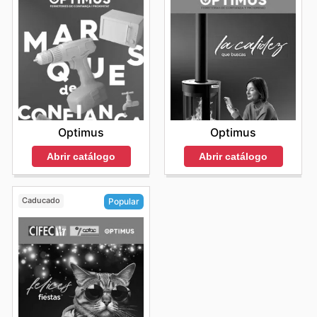
Optimus
Optimus
Abrir catálogo
Abrir catálogo
Caducado
Popular