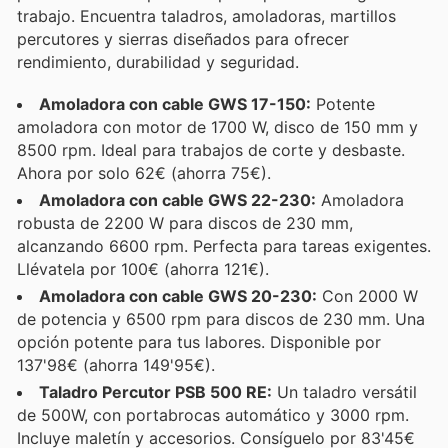
trabajo. Encuentra taladros, amoladoras, martillos
percutores y sierras diseñados para ofrecer
rendimiento, durabilidad y seguridad.
Amoladora con cable GWS 17-150:
Potente
amoladora con motor de 1700 W, disco de 150 mm y
8500 rpm. Ideal para trabajos de corte y desbaste.
Ahora por solo 62€ (ahorra 75€).
Amoladora con cable GWS 22-230:
Amoladora
robusta de 2200 W para discos de 230 mm,
alcanzando 6600 rpm. Perfecta para tareas exigentes.
Llévatela por 100€ (ahorra 121€).
Amoladora con cable GWS 20-230:
Con 2000 W
de potencia y 6500 rpm para discos de 230 mm. Una
opción potente para tus labores. Disponible por
137'98€ (ahorra 149'95€).
Taladro Percutor PSB 500 RE:
Un taladro versátil
de 500W, con portabrocas automático y 3000 rpm.
Incluye maletín y accesorios. Consíguelo por 83'45€