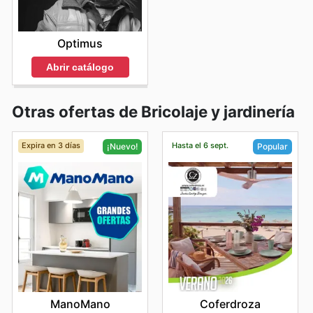
Optimus
Abrir catálogo
Otras ofertas de Bricolaje y jardinería
Expira en 3 días
Hasta el 6 sept.
¡Nuevo!
Popular
ManoMano
Coferdroza