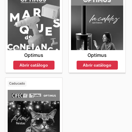
Optimus
Optimus
Abrir catálogo
Abrir catálogo
Caducado