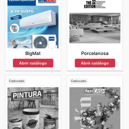
BigMat
Porcelanosa
Abrir catálogo
Abrir catálogo
Caducado
Caducado