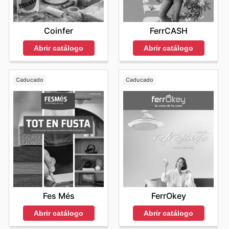
Coinfer
FerrCASH
Abrir catálogo
Abrir catálogo
Caducado
Caducado
Fes Més
FerrOkey
Abrir catálogo
Abrir catálogo