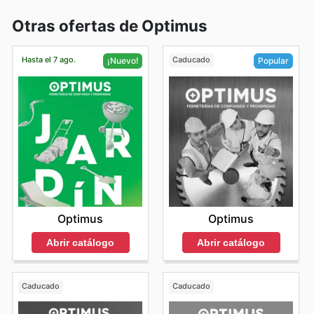
Otras ofertas de Optimus
Hasta el 7 ago.
Caducado
¡Nuevo!
Popular
Optimus
Optimus
Abrir catálogo
Abrir catálogo
Caducado
Caducado