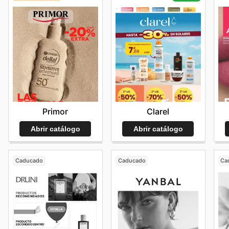
Primor
Clarel
Abrir catálogo
Abrir catálogo
Caducado
Caducado
Ca