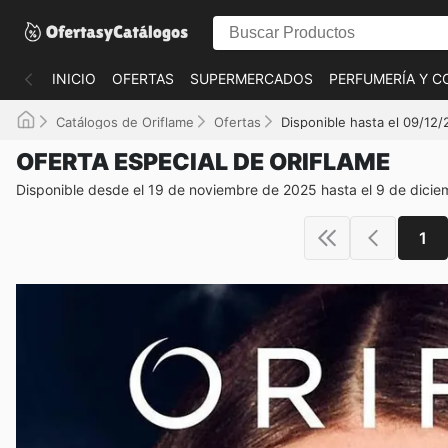
INICIO
OFERTAS
SUPERMERCADOS
PERFUMERÍA Y C
Catálogos de Oriflame
Ofertas
Disponible hasta el 09/12
OFERTA ESPECIAL DE ORIFLAME
Disponible desde el 19 de noviembre de 2025 hasta el 9 de dici
1