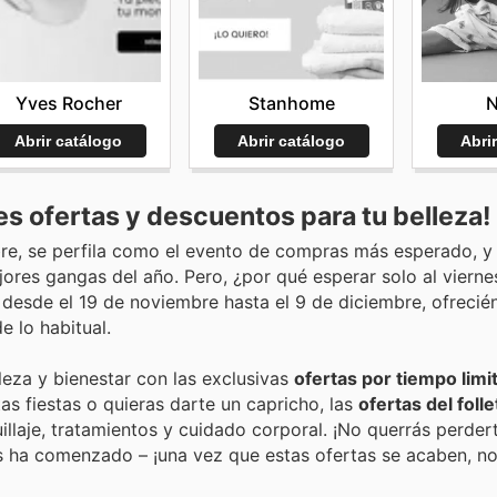
Stanhome
N
Yves Rocher
Abrir catálogo
Abri
Abrir catálogo
s ofertas y descuentos para tu belleza!
bre, se perfila como el evento de compras más esperado, y
ores gangas del año. Pero, ¿por qué esperar solo al vierne
 desde el 19 de noviembre hasta el 9 de diciembre, ofrecié
 lo habitual.
eza y bienestar con las exclusivas
ofertas por tiempo limi
as fiestas o quieras darte un capricho, las
ofertas del foll
illaje, tratamientos y cuidado corporal. ¡No querrás perder
ás ha comenzado – ¡una vez que estas ofertas se acaben, no