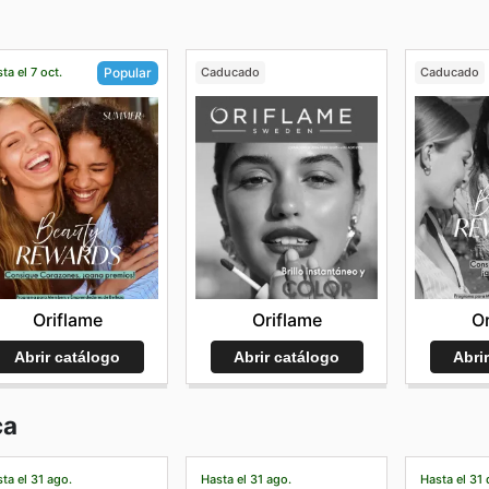
ta el 7 oct.
Caducado
Caducado
Popular
Oriflame
Or
Oriflame
Abrir catálogo
Abri
Abrir catálogo
ca
ta el 31 ago.
Hasta el 31 ago.
Hasta el 31 