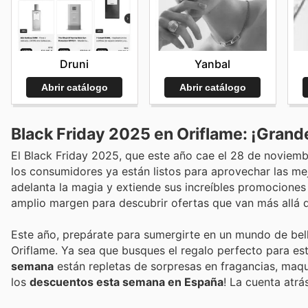
Druni
Yanbal
Abrir catálogo
Abrir catálogo
Black Friday 2025 en Oriflame: ¡Grande
El Black Friday 2025, que este año cae el 28 de noviem
los consumidores ya están listos para aprovechar las mej
adelanta la magia y extiende sus increíbles promociones
amplio margen para descubrir ofertas que van más allá de
Este año, prepárate para sumergirte en un mundo de bell
Oriflame. Ya sea que busques el regalo perfecto para est
semana
están repletas de sorpresas en fragancias, maqu
los
descuentos esta semana en España
! La cuenta atr