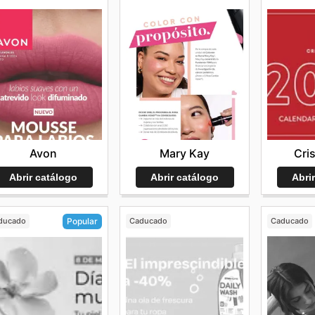
Avon
Mary Kay
Cri
Abrir catálogo
Abrir catálogo
Abri
ducado
Caducado
Caducado
Popular