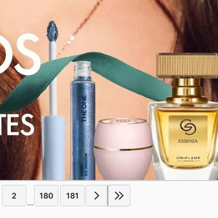
2
180
181
...