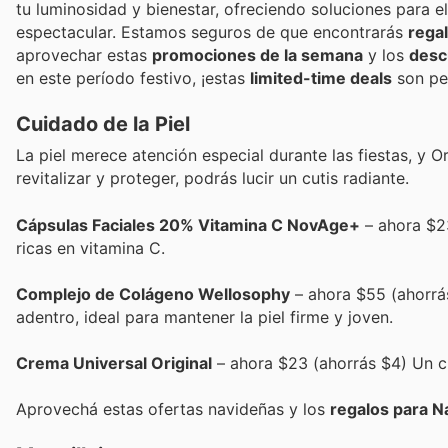
tu luminosidad y bienestar, ofreciendo soluciones para e
espectacular. Estamos seguros de que encontrarás
rega
aprovechar estas
promociones de la semana
y los
desc
en este período festivo, ¡estas
limited-time deals
son pe
Cuidado de la Piel
La piel merece atención especial durante las fiestas, y 
revitalizar y proteger, podrás lucir un cutis radiante.
Cápsulas Faciales 20% Vitamina C NovAge+
– ahora $23
ricas en vitamina C.
Complejo de Colágeno Wellosophy
– ahora $55 (ahorrá
adentro, ideal para mantener la piel firme y joven.
Crema Universal Original
– ahora $23 (ahorrás $4) Un clá
Aprovechá estas ofertas navideñas y los
regalos para N