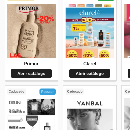
Primor
Clarel
Abrir catálogo
Abrir catálogo
Caducado
Caducado
Ca
Popular