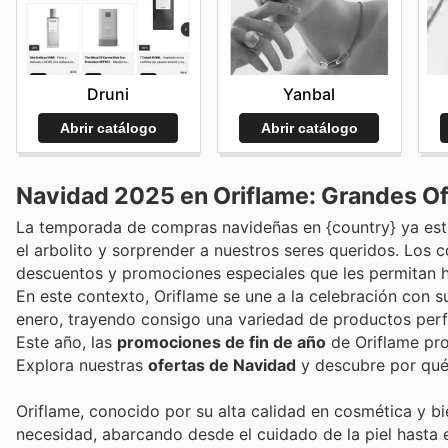
Yanbal
Druni
Abrir catálogo
Abrir catálogo
Navidad 2025 en Oriflame: Grandes Of
La temporada de compras navideñas en {country} ya está 
el arbolito y sorprender a nuestros seres queridos. Los
descuentos y promociones especiales que les permitan 
En este contexto, Oriflame se une a la celebración con 
enero, trayendo consigo una variedad de productos perfe
Este año, las
promociones de fin de año
de Oriflame pro
Explora nuestras
ofertas de Navidad
y descubre por qu
Oriflame, conocido por su alta calidad en cosmética y b
necesidad, abarcando desde el cuidado de la piel hasta e