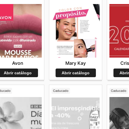
Avon
Mary Kay
Cri
Abrir catálogo
Abrir catálogo
Abri
ducado
Caducado
Caducado