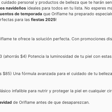
l cuidado personal y productos de belleza que te harán sent
los navideños
ideales para todos en tu lista. No esperes m
uentos de temporada
que Oriflame ha preparado especial
rfectas para las
fiestas 2025
!
Oriflame te ofrece la solución perfecta. Con promociones d
 (ahorrás $4) Potencia la luminosidad de tu piel con estas
s $85) Una fórmula avanzada para el cuidado de tu bellez
sico infalible para nutrir y proteger la piel en cualquier ci
avidad
de Oriflame antes de que desaparezcan.