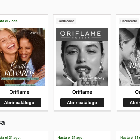
ta el 7 oct.
Caducado
Caducado
Oriflame
Oriflame
Or
Abrir catálogo
Abrir catálogo
Abri
ca
ta el 31 ago.
Hasta el 31 ago.
Hasta el 31 