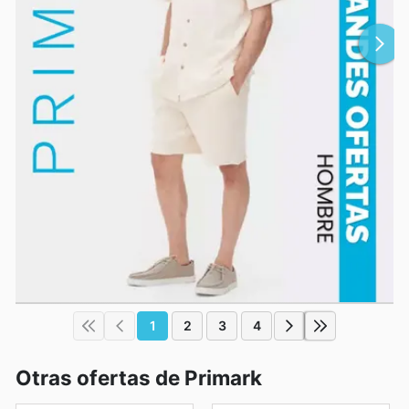
1
2
3
4
Otras ofertas de Primark