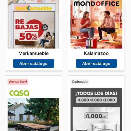
Merkamueble
Kalamazoo
Abrir catálogo
Abrir catálogo
¡Vence hoy!
Caducado