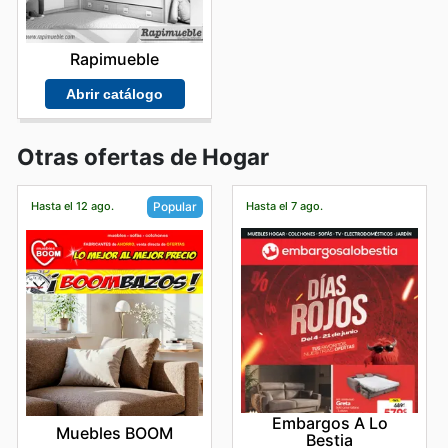
Rapimueble
Abrir catálogo
Otras ofertas de Hogar
Hasta el 12 ago.
Hasta el 7 ago.
Popular
Embargos A Lo
Muebles BOOM
Bestia