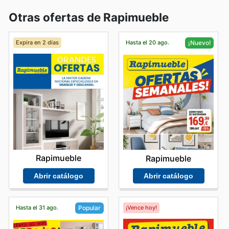
Otras ofertas de Rapimueble
Expira en 2 días
Hasta el 20 ago.
¡Nuevo!
Rapimueble
Rapimueble
Abrir catálogo
Abrir catálogo
Hasta el 31 ago.
¡Vence hoy!
Popular