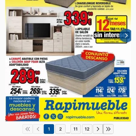
1
2
11
12
...