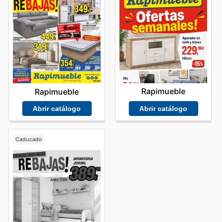
Rapimueble
Rapimueble
Abrir catálogo
Abrir catálogo
Caducado