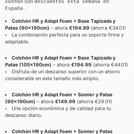
colchón con
descuentos esta semana en
.
España
Colchón HR y Adapt Foam + Base Tapizada y
Patas (90x190cm)
– ahora
€164.99
(ahorra €34.01)
La combinación perfecta para un soporte firme y
adaptable.
Colchón HR y Adapt Foam + Base Tapizada y
Patas (105x190cm)
– ahora
€194.99
(ahorra €44.01)
Disfruta de un descanso superior con un ahorro
considerable en este tamaño más amplio.
Colchón HR y Adapt Foam + Somier y Patas
(90x190cm)
– ahora
€149.99
(ahorra €29.01)
Una opción económica y de calidad para tu
descanso diario.
Colchón HR y Adapt Foam + Somier y Patas