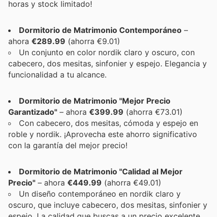
horas y stock limitado!
Dormitorio de Matrimonio Contemporáneo
–
ahora
€289.99
(ahorra €9.01)
Un conjunto en color nordik claro y oscuro, con
cabecero, dos mesitas, sinfonier y espejo. Elegancia y
funcionalidad a tu alcance.
Dormitorio de Matrimonio "Mejor Precio
Garantizado"
– ahora
€399.99
(ahorra €73.01)
Con cabecero, dos mesitas, cómoda y espejo en
roble y nordik. ¡Aprovecha este ahorro significativo
con la garantía del mejor precio!
Dormitorio de Matrimonio "Calidad al Mejor
Precio"
– ahora
€449.99
(ahorra €49.01)
Un diseño contemporáneo en nordik claro y
oscuro, que incluye cabecero, dos mesitas, sinfonier y
espejo. La calidad que buscas a un precio excelente.