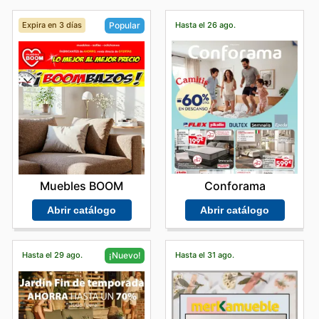
Expira en 3 días
Hasta el 26 ago.
Popular
Conforama
Muebles BOOM
Abrir catálogo
Abrir catálogo
Hasta el 29 ago.
Hasta el 31 ago.
¡Nuevo!