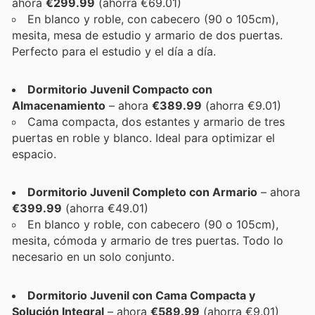
ahora
€299.99
(ahorra €69.01)
En blanco y roble, con cabecero (90 o 105cm),
mesita, mesa de estudio y armario de dos puertas.
Perfecto para el estudio y el día a día.
Dormitorio Juvenil Compacto con
Almacenamiento
– ahora
€389.99
(ahorra €9.01)
Cama compacta, dos estantes y armario de tres
puertas en roble y blanco. Ideal para optimizar el
espacio.
Dormitorio Juvenil Completo con Armario
– ahora
€399.99
(ahorra €49.01)
En blanco y roble, con cabecero (90 o 105cm),
mesita, cómoda y armario de tres puertas. Todo lo
necesario en un solo conjunto.
Dormitorio Juvenil con Cama Compacta y
Solución Integral
– ahora
€589.99
(ahorra €9.01)