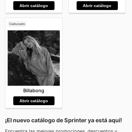
Abrir catálogo
Abrir catálogo
Caducado
Billabong
Abrir catálogo
¡El nuevo catálogo de
Sprinter
ya está aquí!
Encuentra las mejores promociones, descuentos y