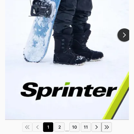
1
2
10
11
...