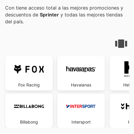
Con
tiene acceso total a las mejores promociones y
descuentos de
Sprinter
y todas las mejores tiendas
del país.
Fox Racing
Havaianas
Helly
Billabong
Intersport
Hu