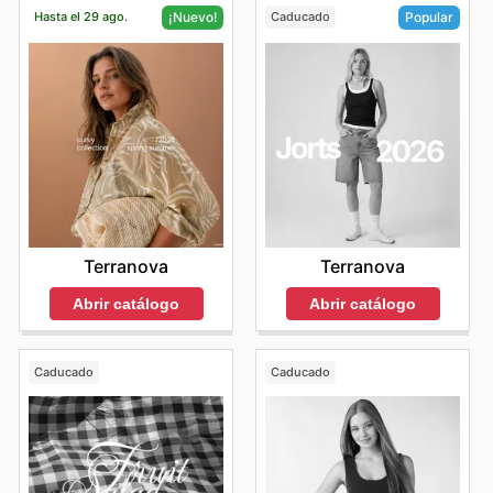
Hasta el 29 ago.
Caducado
¡Nuevo!
Popular
Terranova
Terranova
Abrir catálogo
Abrir catálogo
Caducado
Caducado