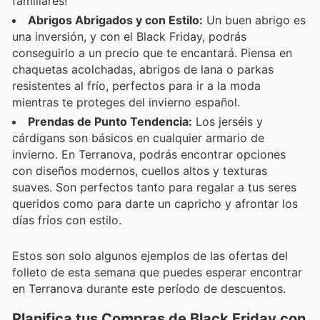
familiares!
Abrigos Abrigados y con Estilo:
Un buen abrigo es
una inversión, y con el Black Friday, podrás
conseguirlo a un precio que te encantará. Piensa en
chaquetas acolchadas, abrigos de lana o parkas
resistentes al frío, perfectos para ir a la moda
mientras te proteges del invierno español.
Prendas de Punto Tendencia:
Los jerséis y
cárdigans son básicos en cualquier armario de
invierno. En Terranova, podrás encontrar opciones
con diseños modernos, cuellos altos y texturas
suaves. Son perfectos tanto para regalar a tus seres
queridos como para darte un capricho y afrontar los
días fríos con estilo.
Estos son solo algunos ejemplos de las ofertas del
folleto de esta semana que puedes esperar encontrar
en Terranova durante este período de descuentos.
Planifica tus Compras de Black Friday con