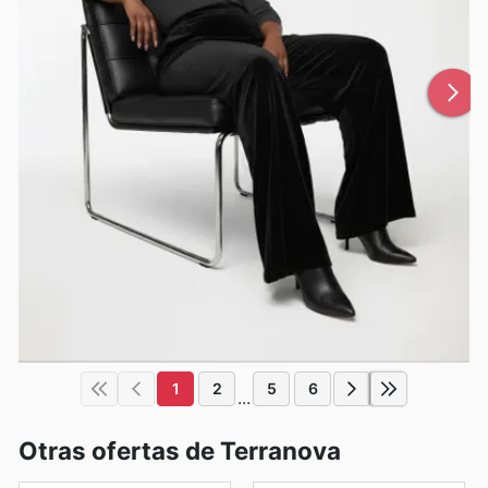
1
2
5
6
...
Otras ofertas de Terranova