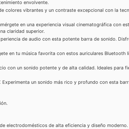
tenimiento envolvente.
e colores vibrantes y un contraste excepcional con la tec
érgete en una experiencia visual cinematográfica con es
na claridad superior.
periencia de audio con esta potente barra de sonido. Disfr
e en tu música favorita con estos auriculares Bluetooth l
io con un sonido potente y de alta calidad. Ideales para fi
 Experimenta un sonido más rico y profundo con esta barr
ión.
 de electrodomésticos de alta eficiencia y diseño moderno.