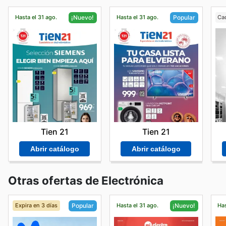
Hasta el 31 ago.
Hasta el 31 ago.
Ca
¡Nuevo!
Popular
Tien 21
Tien 21
Abrir catálogo
Abrir catálogo
Otras ofertas de Electrónica
Expira en 3 días
Hasta el 31 ago.
Has
Popular
¡Nuevo!