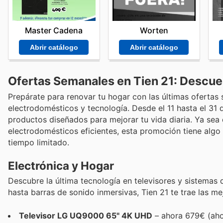
Master Cadena
Worten
Abrir catálogo
Abrir catálogo
Ofertas Semanales en Tien 21: Descue
Prepárate para renovar tu hogar con las últimas ofertas
electrodomésticos y tecnología. Desde el 11 hasta el 3
productos diseñados para mejorar tu vida diaria. Ya sea 
electrodomésticos eficientes, esta promoción tiene algo 
tiempo limitado.
Electrónica y Hogar
Descubre la última tecnología en televisores y sistemas
hasta barras de sonido inmersivas, Tien 21 te trae las m
Televisor LG UQ9000 65" 4K UHD
– ahora 679€ (aho