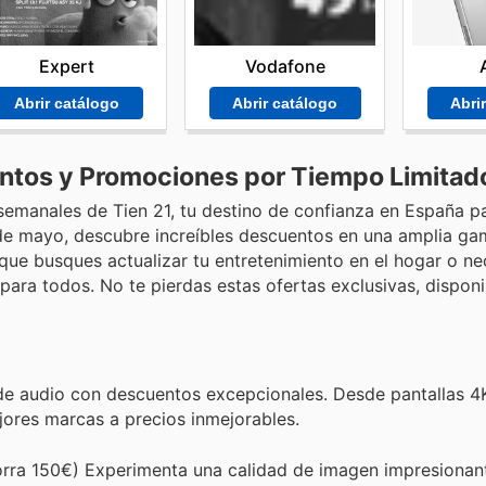
Expert
Vodafone
Abrir catálogo
Abrir catálogo
Abri
ntos y Promociones por Tiempo Limitad
 semanales de Tien 21, tu destino de confianza en España p
1 de mayo, descubre increíbles descuentos en una amplia g
que busques actualizar tu entretenimiento en el hogar o ne
para todos. No te pierdas estas ofertas exclusivas, disponi
 de audio con descuentos excepcionales. Desde pantallas 4
ejores marcas a precios inmejorables.
rra 150€) Experimenta una calidad de imagen impresionan