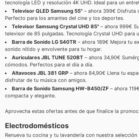
tecnología LED y resolución 4K UHD. Ideal para un entre
Televisor QLED Samsung 55"
– ahora 399€ Disfruta d
Perfecto para los amantes del cine y los deportes.
Televisor Samsung Crystal UHD 85"
– ahora 999€ Sum
televisor de 85 pulgadas. Tecnología Crystal UHD para u
Barra de Sonido LG S40TR
– ahora 189€ Mejora tu ex
sonido nítido y envolvente para tu hogar.
Auriculares JBL TUNE 520BT
– ahora 34,90€ Sumérget
cómodos. Perfectos para el día a día.
Altavoces JBL 381 GRP
– ahora 84,90€ Llena tu espac
disfrutar de tu música con amigos.
Barra de Sonido Samsung HW-B450/ZF
– ahora 119€
compacta y elegante.
Aprovecha estas ofertas antes de que finalice la promoc
Electrodomésticos
Renueva tu cocina y tu lavandería con nuestra selección