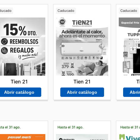
ducado
Caducado
Caducado
Tien 21
Tien 21
T
Abrir catálogo
Abrir catálogo
Abri
ta el 31 ago.
Hasta el 31 ago.
Hasta el 31 