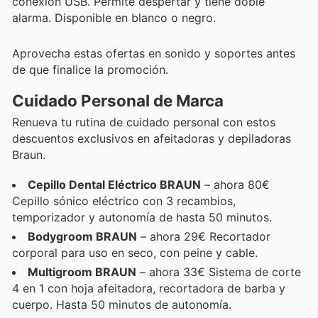
conexión USB. Permite despertar y tiene doble
alarma. Disponible en blanco o negro.
Aprovecha estas ofertas en sonido y soportes antes
de que finalice la promoción.
Cuidado Personal de Marca
Renueva tu rutina de cuidado personal con estos
descuentos exclusivos en afeitadoras y depiladoras
Braun.
Cepillo Dental Eléctrico BRAUN
– ahora 80€
Cepillo sónico eléctrico con 3 recambios,
temporizador y autonomía de hasta 50 minutos.
Bodygroom BRAUN
– ahora 29€ Recortador
corporal para uso en seco, con peine y cable.
Multigroom BRAUN
– ahora 33€ Sistema de corte
4 en 1 con hoja afeitadora, recortadora de barba y
cuerpo. Hasta 50 minutos de autonomía.