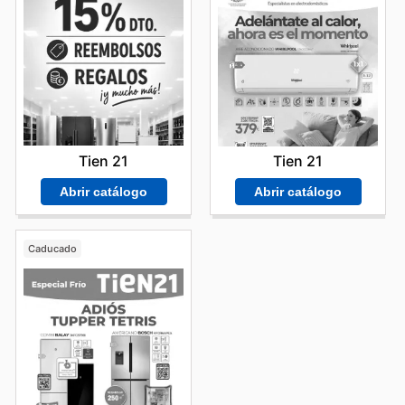
Tien 21
Tien 21
Abrir catálogo
Abrir catálogo
Caducado