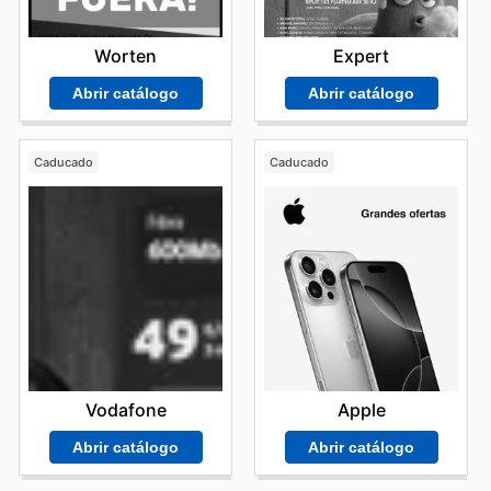
Worten
Expert
Abrir catálogo
Abrir catálogo
Caducado
Caducado
Vodafone
Apple
Abrir catálogo
Abrir catálogo