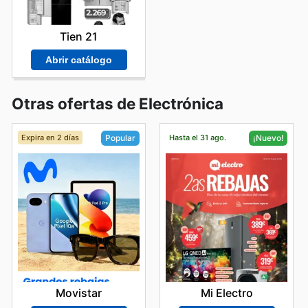
Tien 21
Abrir catálogo
Otras ofertas de Electrónica
Expira en 2 días
Hasta el 31 ago.
Popular
¡Nuevo!
Movistar
Mi Electro