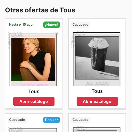
Otras ofertas de Tous
Hasta el 15 ago.
Caducado
¡Nuevo!
Tous
Tous
Abrir catálogo
Abrir catálogo
Caducado
Caducado
Popular