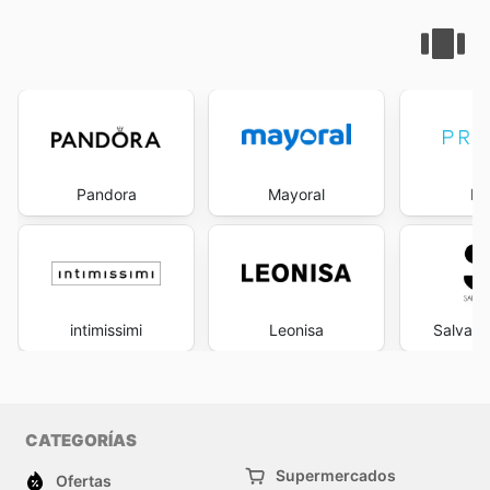
Pandora
Mayoral
Pr
intimissimi
Leonisa
Salvado
CATEGORÍAS
Supermercados
Ofertas