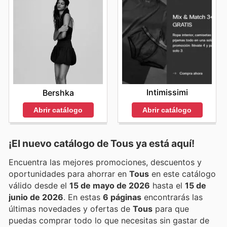
Intimissimi
Bershka
Abrir catálogo
Abrir catálogo
¡El nuevo catálogo de
Tous
ya está aquí!
Encuentra las mejores promociones, descuentos y
oportunidades para ahorrar en
Tous
en este catálogo
válido desde el
15 de mayo de 2026
hasta el
15 de
junio de 2026
. En estas
6 páginas
encontrarás las
últimas novedades y ofertas de
Tous
para que
puedas comprar todo lo que necesitas sin gastar de