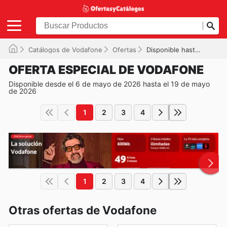
Catálogos de Vodafone
Ofertas
Disponible hasta el 19/05/2026
OFERTA ESPECIAL DE VODAFONE
Disponible desde el 6 de mayo de 2026 hasta el 19 de mayo
de 2026
1
2
3
4
1
2
3
4
Otras ofertas de Vodafone