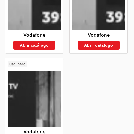
Vodafone
Vodafone
Abrir catálogo
Abrir catálogo
Caducado
Vodafone