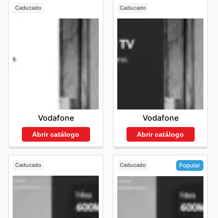
Caducado
Caducado
Vodafone
Vodafone
Abrir catálogo
Abrir catálogo
Caducado
Caducado
Popular