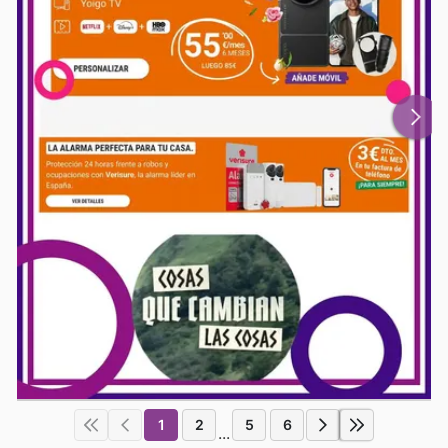
1
2
5
6
...