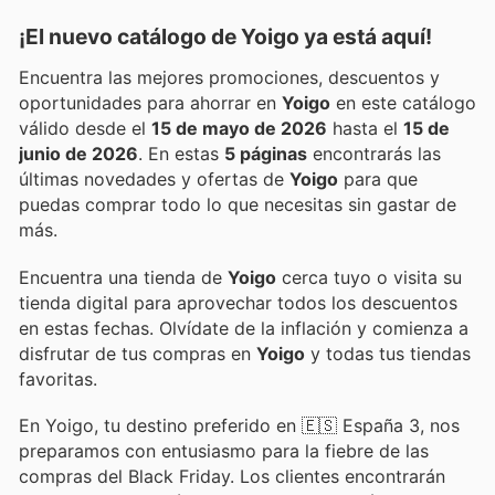
¡El nuevo catálogo de
Yoigo
ya está aquí!
Encuentra las mejores promociones, descuentos y
oportunidades para ahorrar en
Yoigo
en este catálogo
válido desde el
15 de mayo de 2026
hasta el
15 de
junio de 2026
. En estas
5 páginas
encontrarás las
últimas novedades y ofertas de
Yoigo
para que
puedas comprar todo lo que necesitas sin gastar de
más.
Encuentra una tienda de
Yoigo
cerca tuyo o visita su
tienda digital para aprovechar todos los descuentos
en estas fechas. Olvídate de la inflación y comienza a
disfrutar de tus compras en
Yoigo
y todas tus tiendas
favoritas.
En Yoigo, tu destino preferido en 🇪🇸 España 3, nos
preparamos con entusiasmo para la fiebre de las
compras del Black Friday. Los clientes encontrarán