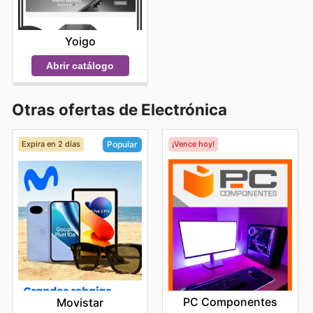
Yoigo
Abrir catálogo
Otras ofertas de Electrónica
Expira en 2 días
¡Vence hoy!
Popular
PC Componentes
Movistar