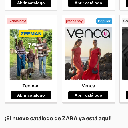
Abrir catálogo
Abrir catálogo
¡Vence hoy!
¡Vence hoy!
Ca
Popular
Zeeman
Venca
Abrir catálogo
Abrir catálogo
¡El nuevo catálogo de
ZARA
ya está aquí!