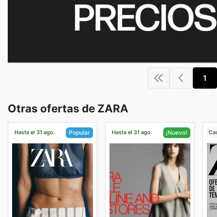
1
Otras ofertas de ZARA
Hasta el 31 ago.
Hasta el 31 ago.
Ca
Popular
¡Nuevo!