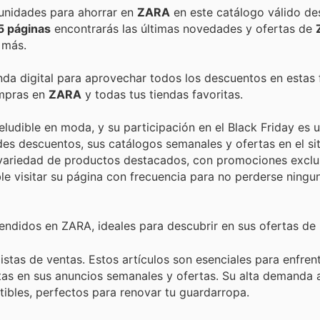
Encuentra las mejores promociones, descuentos y oportunidades para ahorrar en
ZARA
en este catálogo válido de
5 páginas
encontrarás las últimas novedades y ofertas de
 más.
enda digital para aprovechar todos los descuentos en estas 
ompras en
ZARA
y todas tus tiendas favoritas.
ludible en moda, y su participación en el Black Friday es
es descuentos, sus catálogos semanales y ofertas en el sit
variedad de productos destacados, con promociones exclu
e visitar su página con frecuencia para no perderse ning
ndidos en ZARA, ideales para descubrir en sus ofertas de 
istas de ventas. Estos artículos son esenciales para enfrent
stas en sus anuncios semanales y ofertas. Su alta demanda
stibles, perfectos para renovar tu guardarropa.