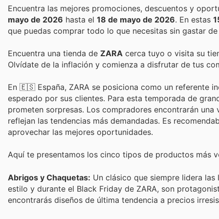
mayo de 2026
hasta el
18 de mayo de 2026
. En estas
1
que puedas comprar todo lo que necesitas sin gastar de
Encuentra una tienda de
ZARA
cerca tuyo o visita su ti
Olvídate de la inflación y comienza a disfrutar de tus c
En 🇪🇸 España, ZARA se posiciona como un referente ine
esperado por sus clientes. Para esta temporada de grand
prometen sorpresas. Los compradores encontrarán una 
reflejan las tendencias más demandadas. Es recomendabl
aprovechar las mejores oportunidades.
Aquí te presentamos los cinco tipos de productos más ve
Abrigos y Chaquetas:
Un clásico que siempre lidera las l
estilo y durante el Black Friday de ZARA, son protagoni
encontrarás diseños de última tendencia a precios irresi