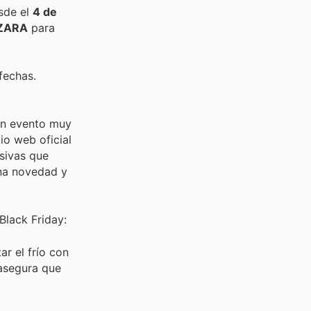
sde el
4 de
ZARA
para
fechas.
 un evento muy
io web oficial
sivas que
una novedad y
Black Friday:
ar el frío con
 asegura que