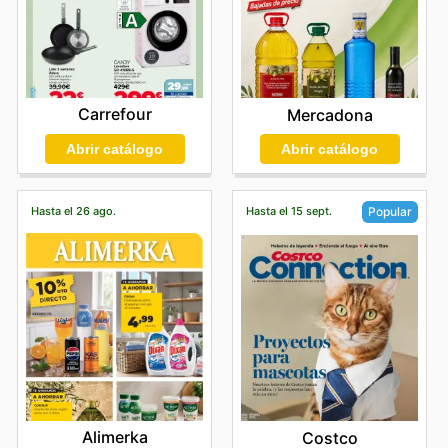
Carrefour
Mercadona
Abrir catálogo
Abrir catálogo
Hasta el 26 ago.
Hasta el 15 sept.
Popular
Alimerka
Costco