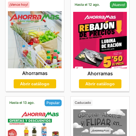
¡Vence hoy!
Hasta el 12 ago.
¡Nuevo!
Ahorramas
Ahorramas
Abrir catálogo
Abrir catálogo
Hasta el 13 ago.
Caducado
Popular