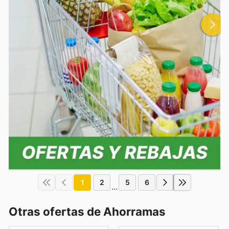
1
2
5
6
...
Otras ofertas de Ahorramas