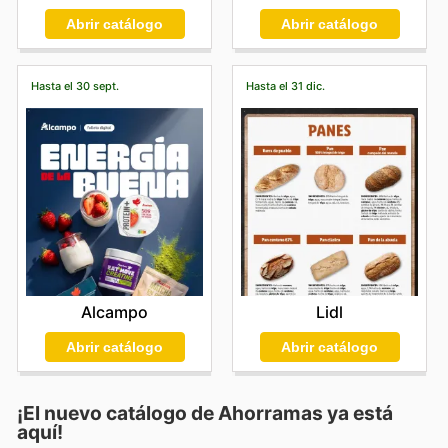
Abrir catálogo
Abrir catálogo
Hasta el 30 sept.
Hasta el 31 dic.
Alcampo
Lidl
Abrir catálogo
Abrir catálogo
¡El nuevo catálogo de
Ahorramas
ya está
aquí!