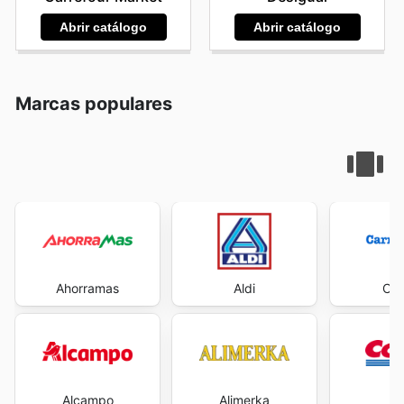
Abrir catálogo
Abrir catálogo
Marcas populares
Ahorramas
Aldi
Car
Alcampo
Alimerka
Co