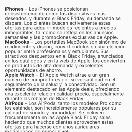
iPhones
– Los iPhones se posicionan
consistentemente como los dispositivos más
deseados, y durante el Black Friday, su demanda se
dispara. Los clientes buscan activamente estas
ofertas para adquirir modelos recientes a precios
inmejorables, tal como se refleja en los anuncios
semanales y las promociones exclusivas de Apple.
MacBooks
– Los portátiles MacBook son sinónimo de
rendimiento y diseño, convirtiéndolos en una elección
popular entre profesionales y estudiantes. Sus
atractivos descuentos en el Black Friday, anunciados
en los catálogos y en la web de Apple, los convierten
en productos de alta demanda y excelentes
oportunidades de ahorro.
Apple Watch
– El Apple Watch atrae a un gran
número de compradores por su versatilidad en el
seguimiento de la salud y la conectividad. Son un
elemento destacado en las Apple deals, ofreciendo
una excelente relación calidad-precio, especialmente
durante las rebajas de Black Friday.
AirPods
– Los AirPods, tanto los modelos Pro como
los estándar, son increíblemente populares por su
calidad de sonido y comodidad. Se incluyen
frecuentemente en las Apple Black Friday sales,
haciendo que muchos clientes aprovechen estas
ofertas para hacerse con unos auriculares
inalámbricos de primer nivel.