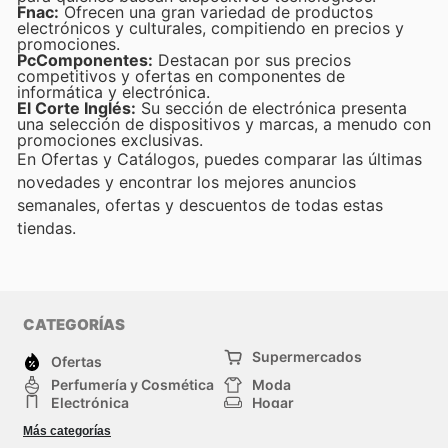
Fnac:
Ofrecen una gran variedad de productos
electrónicos y culturales, compitiendo en precios y
promociones.
PcComponentes:
Destacan por sus precios
competitivos y ofertas en componentes de
informática y electrónica.
El Corte Inglés:
Su sección de electrónica presenta
una selección de dispositivos y marcas, a menudo con
promociones exclusivas.
En Ofertas y Catálogos, puedes comparar las últimas
novedades y encontrar los mejores anuncios
semanales, ofertas y descuentos de todas estas
tiendas.
CATEGORÍAS
Supermercados
Ofertas
Perfumería y Cosmética
Moda
Electrónica
Hogar
Deporte
Bricolaje y jardinería
Más categorías
Juguetes y bebés
Auto y Moto