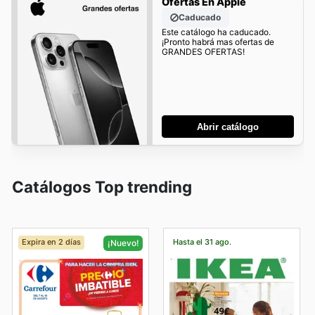
Ofertas En Apple
Caducado
Este catálogo ha caducado.
¡Pronto habrá mas ofertas de
GRANDES OFERTAS!
Abrir catálogo
Catálogos Top trending
Expira en 2 días
Hasta el 31 ago.
¡Nuevo!