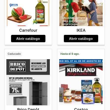
IKEA
Carrefour
Abrir catálogo
Abrir catálogo
Caducado
Hasta el 9 ago.
Brico Depôt
Costco