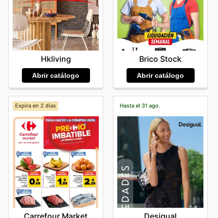
Hkliving
Brico Stock
Abrir catálogo
Abrir catálogo
Expira en 2 días
Hasta el 31 ago.
Carrefour Market
Desigual