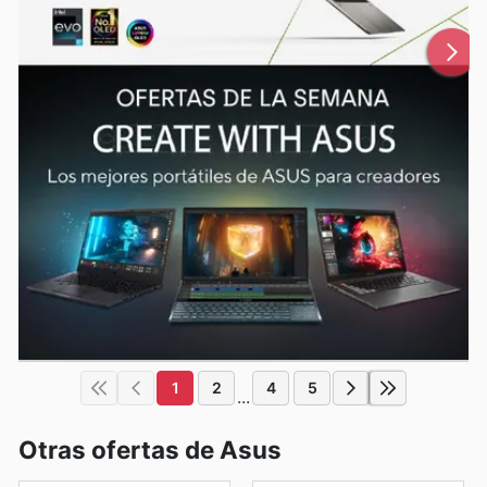
1
2
4
5
...
Otras ofertas de Asus