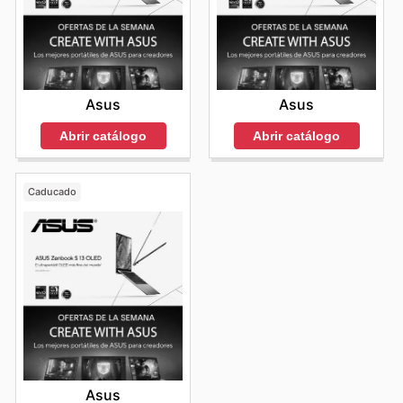
Asus
Asus
Abrir catálogo
Abrir catálogo
Caducado
Asus