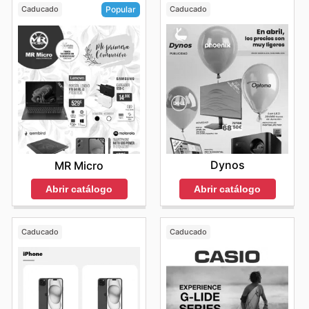
Caducado
Caducado
Popular
Dynos
MR Micro
Abrir catálogo
Abrir catálogo
Caducado
Caducado