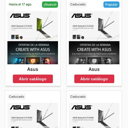
Hasta el 17 ago.
Caducado
¡Nuevo!
Popular
Asus
Asus
Abrir catálogo
Abrir catálogo
Caducado
Caducado