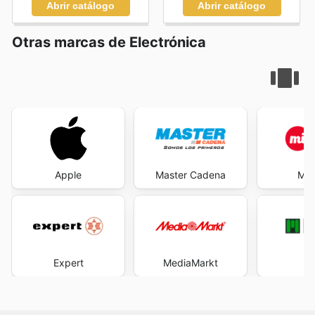
Abrir catálogo
Abrir catálogo
Otras marcas de Electrónica
Apple
Master Cadena
Mi 
Expert
MediaMarkt
M