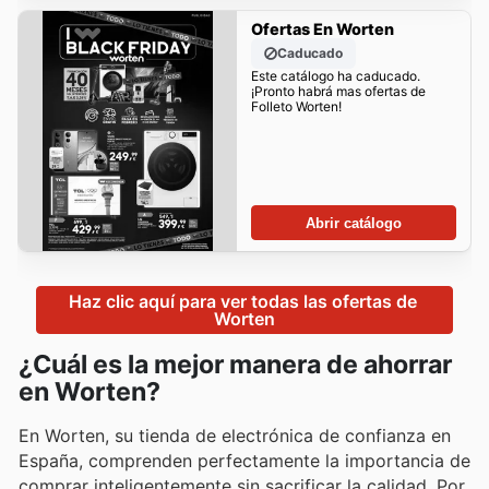
Ofertas En Worten
Caducado
Este catálogo ha caducado.
¡Pronto habrá mas ofertas de
Folleto Worten!
Abrir catálogo
Haz clic aquí para ver todas las ofertas de 
Worten
¿Cuál es la mejor manera de ahorrar
en Worten?
En Worten, su tienda de electrónica de confianza en
España, comprenden perfectamente la importancia de
comprar inteligentemente sin sacrificar la calidad. Por