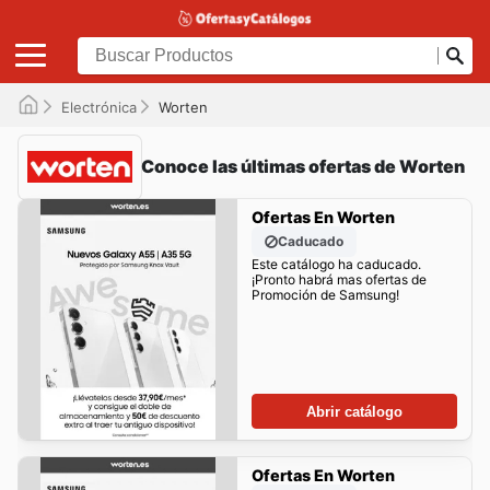
Electrónica
Worten
Conoce las últimas ofertas de Worten
Ofertas En Worten
Caducado
Este catálogo ha caducado.
¡Pronto habrá mas ofertas de
Promoción de Samsung!
Abrir catálogo
Ofertas En Worten