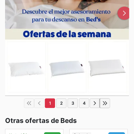
1
2
3
4
Otras ofertas de Beds