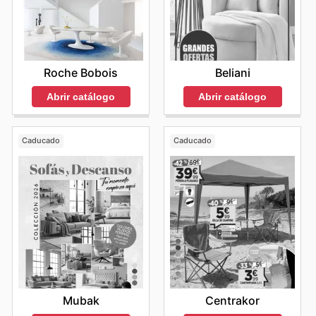
Roche Bobois
Beliani
Abrir catálogo
Abrir catálogo
Caducado
Caducado
Mubak
Centrakor