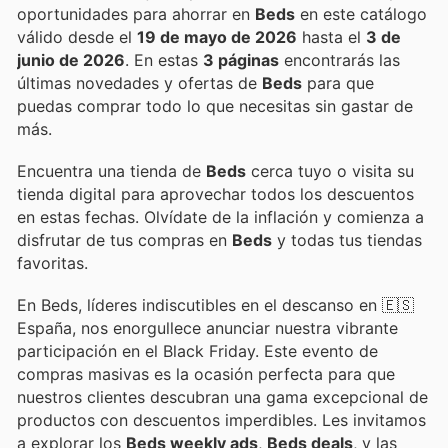
oportunidades para ahorrar en
Beds
en este catálogo
válido desde el
19 de mayo de 2026
hasta el
3 de
junio de 2026
. En estas
3 páginas
encontrarás las
últimas novedades y ofertas de
Beds
para que
puedas comprar todo lo que necesitas sin gastar de
más.
Encuentra una tienda de
Beds
cerca tuyo o visita su
tienda digital para aprovechar todos los descuentos
en estas fechas. Olvídate de la inflación y comienza a
disfrutar de tus compras en
Beds
y todas tus tiendas
favoritas.
En Beds, líderes indiscutibles en el descanso en 🇪🇸
España, nos enorgullece anunciar nuestra vibrante
participación en el Black Friday. Este evento de
compras masivas es la ocasión perfecta para que
nuestros clientes descubran una gama excepcional de
productos con descuentos imperdibles. Les invitamos
a explorar los
Beds weekly ads
,
Beds deals
, y las