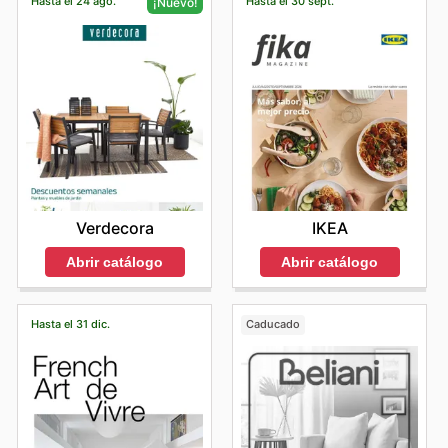
Hasta el 24 ago.
Hasta el 30 sept.
¡Nuevo!
IKEA
Verdecora
Abrir catálogo
Abrir catálogo
Hasta el 31 dic.
Caducado