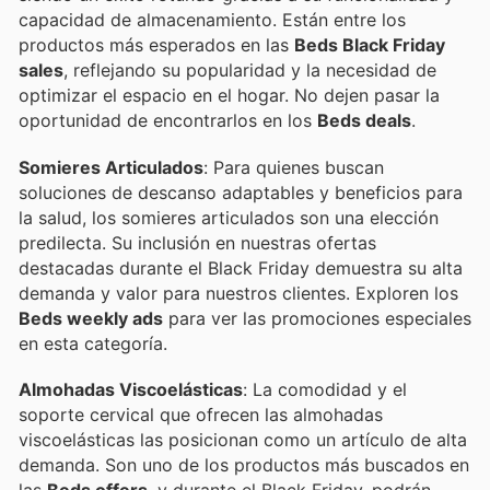
capacidad de almacenamiento. Están entre los
productos más esperados en las
Beds Black Friday
sales
, reflejando su popularidad y la necesidad de
optimizar el espacio en el hogar. No dejen pasar la
oportunidad de encontrarlos en los
Beds deals
.
Somieres Articulados
: Para quienes buscan
soluciones de descanso adaptables y beneficios para
la salud, los somieres articulados son una elección
predilecta. Su inclusión en nuestras ofertas
destacadas durante el Black Friday demuestra su alta
demanda y valor para nuestros clientes. Exploren los
Beds weekly ads
para ver las promociones especiales
en esta categoría.
Almohadas Viscoelásticas
: La comodidad y el
soporte cervical que ofrecen las almohadas
viscoelásticas las posicionan como un artículo de alta
demanda. Son uno de los productos más buscados en
las
Beds offers
, y durante el Black Friday, podrán