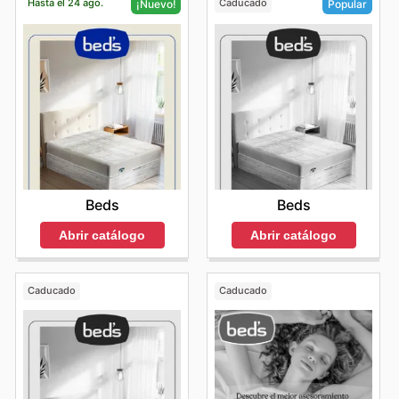
Hasta el 24 ago.
Caducado
¡Nuevo!
Popular
Beds
Beds
Abrir catálogo
Abrir catálogo
Caducado
Caducado