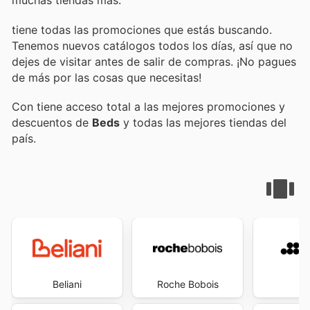
muchas tiendas más.
tiene todas las promociones que estás buscando.
Tenemos nuevos catálogos todos los días, así que no
dejes de visitar
antes de salir de compras. ¡No pagues
de más por las cosas que necesitas!
Con
tiene acceso total a las mejores promociones y
descuentos de
Beds
y todas las mejores tiendas del
país.
Beliani
Roche Bobois
S