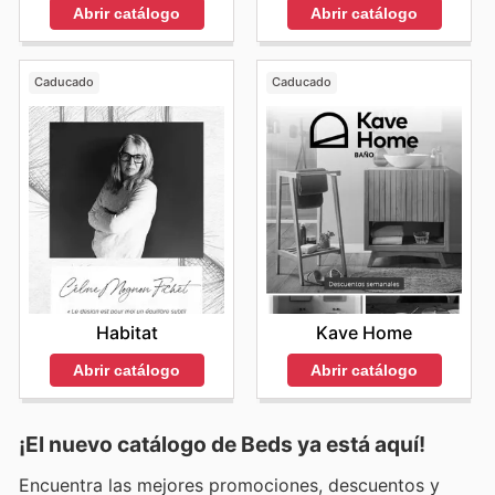
Abrir catálogo
Abrir catálogo
Caducado
Caducado
Habitat
Kave Home
Abrir catálogo
Abrir catálogo
¡El nuevo catálogo de
Beds
ya está aquí!
Encuentra las mejores promociones, descuentos y