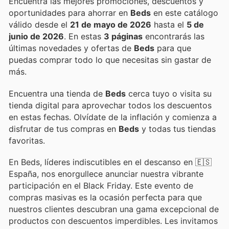
Encuentra las mejores promociones, descuentos y
oportunidades para ahorrar en
Beds
en este catálogo
válido desde el
21 de mayo de 2026
hasta el
5 de
junio de 2026
. En estas
3 páginas
encontrarás las
últimas novedades y ofertas de
Beds
para que
puedas comprar todo lo que necesitas sin gastar de
más.
Encuentra una tienda de
Beds
cerca tuyo o visita su
tienda digital para aprovechar todos los descuentos
en estas fechas. Olvídate de la inflación y comienza a
disfrutar de tus compras en
Beds
y todas tus tiendas
favoritas.
En Beds, líderes indiscutibles en el descanso en 🇪🇸
España, nos enorgullece anunciar nuestra vibrante
participación en el Black Friday. Este evento de
compras masivas es la ocasión perfecta para que
nuestros clientes descubran una gama excepcional de
productos con descuentos imperdibles. Les invitamos