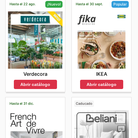
Hasta el 22 ago.
Hasta el 30 sept.
¡Nuevo!
Popular
Verdecora
IKEA
Abrir catálogo
Abrir catálogo
Hasta el 31 dic.
Caducado