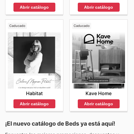
Abrir catálogo
Abrir catálogo
Caducado
Caducado
Habitat
Kave Home
Abrir catálogo
Abrir catálogo
¡El nuevo catálogo de
Beds
ya está aquí!