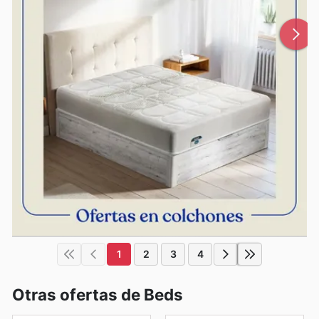
1
2
3
4
Otras ofertas de Beds