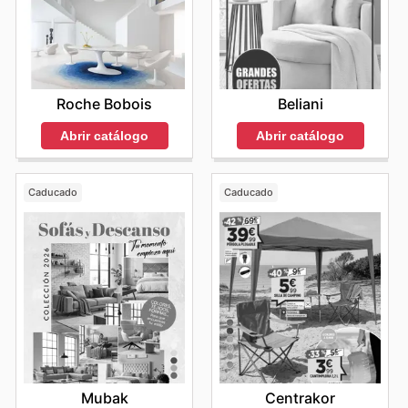
Roche Bobois
Beliani
Abrir catálogo
Abrir catálogo
Caducado
Caducado
Mubak
Centrakor