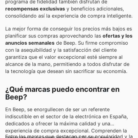
programa de fidelidad también disfrutan de
recompensas exclusivas
y beneficios adicionales,
consolidando así la experiencia de compra inteligente.
La mejor forma de conseguir los precios más bajos es
planificar sus compras aprovechando las
ofertas y los
anuncios semanales
de Beep. Su firme compromiso
con la asequibilidad y la satisfacción del cliente
garantiza que el valor excepcional esté siempre al
alcance de la mano, permitiendo a todos disfrutar de
la tecnología que desean sin sacrificar su economía.
¿Qué marcas puedo encontrar en
Beep?
En Beep, se enorgullecen de ser un referente
indiscutible en el sector de la electrónica en España,
dedicados a ofrecer la máxima calidad y una
experiencia de compra excepcional. Comprenden la
Entre las marcas que destacan por su popularidad y la
importancia de elegir productos fiables, por eso