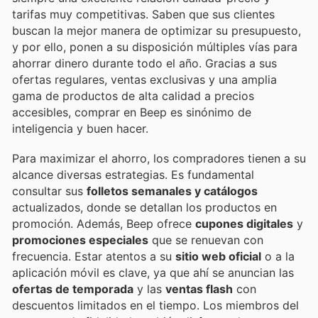
tarifas muy competitivas. Saben que sus clientes
buscan la mejor manera de optimizar su presupuesto,
y por ello, ponen a su disposición múltiples vías para
ahorrar dinero durante todo el año. Gracias a sus
ofertas regulares, ventas exclusivas y una amplia
gama de productos de alta calidad a precios
accesibles, comprar en Beep es sinónimo de
inteligencia y buen hacer.
Para maximizar el ahorro, los compradores tienen a su
alcance diversas estrategias. Es fundamental
consultar sus
folletos semanales y catálogos
actualizados, donde se detallan los productos en
promoción. Además, Beep ofrece
cupones digitales
y
promociones especiales
que se renuevan con
frecuencia. Estar atentos a su
sitio web oficial
o a la
aplicación móvil es clave, ya que ahí se anuncian las
ofertas de temporada
y las
ventas flash
con
descuentos limitados en el tiempo. Los miembros del