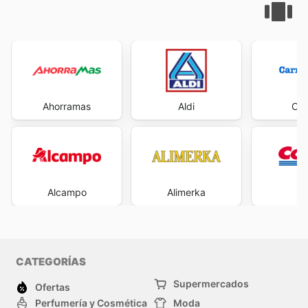
Ahorramas
Aldi
Car
Alcampo
Alimerka
Co
CATEGORÍAS
Supermercados
Ofertas
Perfumería y Cosmética
Moda