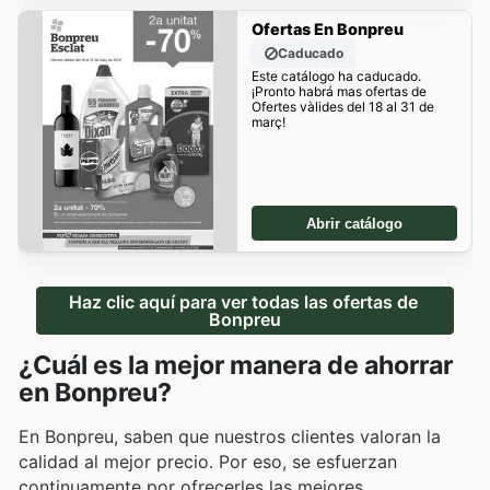
Ofertas En Bonpreu
Caducado
Este catálogo ha caducado.
¡Pronto habrá mas ofertas de
Ofertes vàlides del 18 al 31 de
març!
Abrir catálogo
Haz clic aquí para ver todas las ofertas de 
Bonpreu
¿Cuál es la mejor manera de ahorrar
en Bonpreu?
En Bonpreu, saben que nuestros clientes valoran la
calidad al mejor precio. Por eso, se esfuerzan
continuamente por ofrecerles las mejores