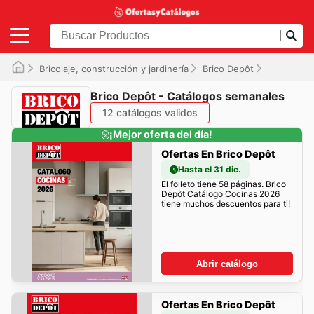
Bricolaje, construcción y jardinería
Brico Depôt
Ofertas
Brico Depôt - Catálogos semanales
12 catálogos validos
¡Mejor oferta del día!
Ofertas En Brico Depôt
Hasta el 31 dic.
El folleto tiene 58 páginas. Brico
Depôt Catálogo Cocinas 2026
tiene muchos descuentos para ti!
Abrir catálogo
Ofertas En Brico Depôt