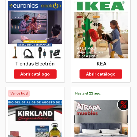
Tiendas Electrón
IKEA
Abrir catálogo
Abrir catálogo
¡Vence hoy!
Hasta el 22 ago.