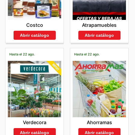
Costco
Atrapamuebles
Abrir catálogo
Abrir catálogo
Hasta el 22 ago.
Hasta el 22 ago.
Verdecora
Ahorramas
Abrir catálogo
Abrir catálogo