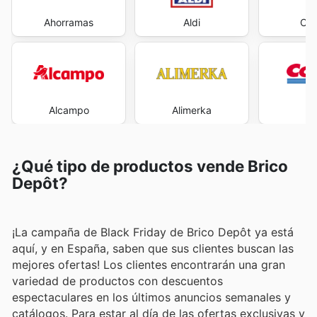
Ahorramas
Aldi
Car
Alcampo
Alimerka
Co
¿Qué tipo de productos vende Brico
Depôt?
¡La campaña de Black Friday de Brico Depôt ya está
aquí, y en España, saben que sus clientes buscan las
mejores ofertas! Los clientes encontrarán una gran
variedad de productos con descuentos
espectaculares en los últimos anuncios semanales y
catálogos. Para estar al día de las ofertas exclusivas y