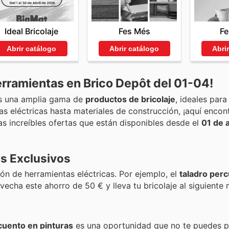
Ideal Bricolaje
Fe
Fes Més
Abrir catálogo
Abri
Abrir catálogo
erramientas en Brico Depôt del 01-04!
os una amplia gama de
productos de bricolaje
, ideales para
s eléctricas hasta materiales de construcción, ¡aquí encon
as increíbles ofertas que están disponibles desde el
01 de a
s Exclusivos
ón de herramientas eléctricas. Por ejemplo, el
taladro per
ovecha este ahorro de 50 € y lleva tu bricolaje al siguiente n
uento en pinturas
es una oportunidad que no te puedes p