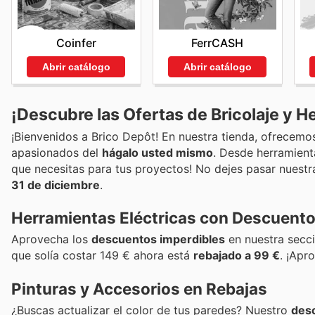
Coinfer
FerrCASH
Abrir catálogo
Abrir catálogo
¡Descubre las Ofertas de Bricolaje y H
¡Bienvenidos a Brico Depôt! En nuestra tienda, ofrecem
apasionados del
hágalo usted mismo
. Desde herramienta
que necesitas para tus proyectos! No dejes pasar nuestr
31 de diciembre
.
Herramientas Eléctricas con Descuento
Aprovecha los
descuentos imperdibles
en nuestra secci
que solía costar 149 € ahora está
rebajado a 99 €
. ¡Apr
Pinturas y Accesorios en Rebajas
¿Buscas actualizar el color de tus paredes? Nuestro
desc