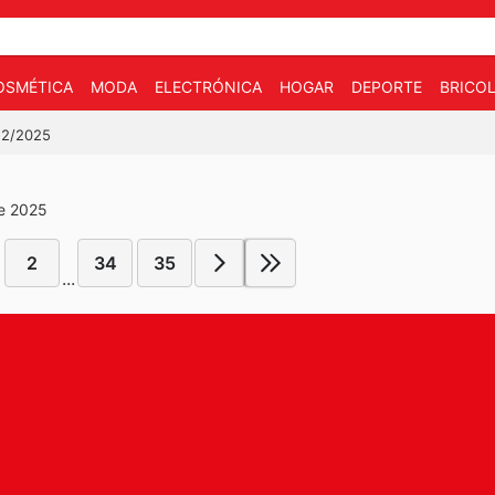
OSMÉTICA
MODA
ELECTRÓNICA
HOGAR
DEPORTE
BRICOL
/12/2025
de 2025
2
34
35
...