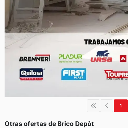
1
Otras ofertas de Brico Depôt