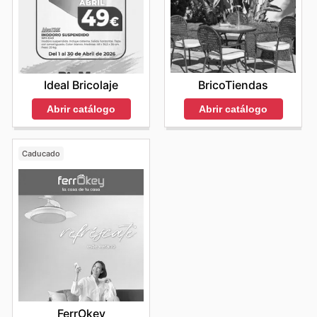
BricoTiendas
Ideal Bricolaje
Abrir catálogo
Abrir catálogo
Caducado
FerrOkey