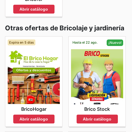
Abrir catálogo
Otras ofertas de Bricolaje y jardinería
Expira en 5 días
Hasta el 22 ago.
¡Nuevo!
BricoHogar
Brico Stock
Abrir catálogo
Abrir catálogo