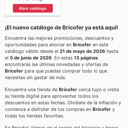
Abrir catálogo
¡El nuevo catálogo de
Bricofer
ya está aquí!
Encuentra las mejores promociones, descuentos y
oportunidades para ahorrar en
Bricofer
en este
catálogo válido desde el
21 de mayo de 2026
hasta
el
5 de junio de 2026
. En estas
13 páginas
encontrarás las últimas novedades y ofertas de
Bricofer
para que puedas comprar todo lo que
necesitas sin gastar de más.
Encuentra una tienda de
Bricofer
cerca tuyo o visita
su tienda digital para aprovechar todos los
descuentos en estas fechas. Olvídate de la inflación y
comienza a disfrutar de tus compras en
Bricofer
y
todas tus tiendas favoritas.
En Bricofer, líderes en el sector del bricolaje y hogar