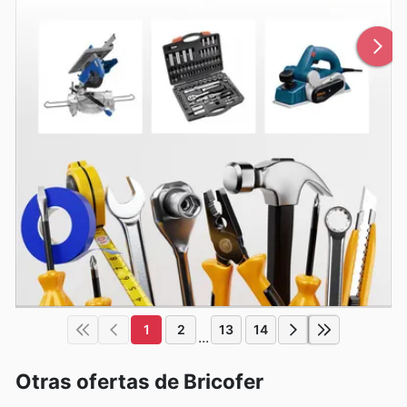
1
2
13
14
...
Otras ofertas de Bricofer